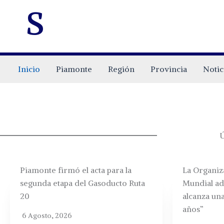
s
Inicio
Piamonte
Región
Provincia
Notic
Ú
Piamonte firmó el acta para la
La Organiz
segunda etapa del Gasoducto Ruta
Mundial ad
20
alcanza una
años”
6 Agosto, 2026