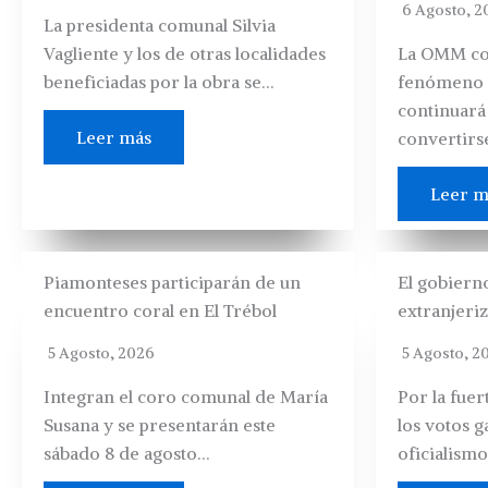
6 Agosto, 2
La presidenta comunal Silvia
Vagliente y los de otras localidades
La OMM co
beneficiadas por la obra se…
fenómeno 
continuará
Leer más
convertirs
Leer m
Piamonteses participarán de un
El gobierno
encuentro coral en El Trébol
extranjeriz
5 Agosto, 2026
5 Agosto, 2
Integran el coro comunal de María
Por la fuer
Susana y se presentarán este
los votos g
sábado 8 de agosto…
oficialismo