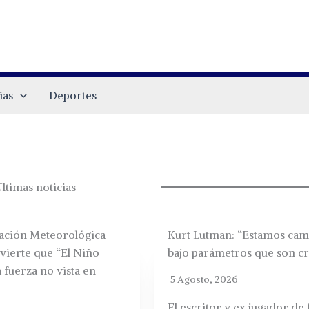
ias
Deportes
ltimas noticias
ación Meteorológica
Kurt Lutman: “Estamos ca
vierte que “El Niño
bajo parámetros que son cr
 fuerza no vista en
5 Agosto, 2026
El escritor y ex jugador de 