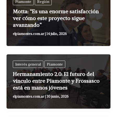
Piamonte
Región
Motta: “Es una enorme satisfacción
ver cómo este proyecto sigue
avanzando”
elpiamontes.com.ar
|
14 julio, 2026
Interés general
Piamonte
Hermanamiento 2.0: El futuro del
vínculo entre Piamonte y Frossasco
está en manos jóvenes
elpiamontes.com.ar
|
30 junio, 2026