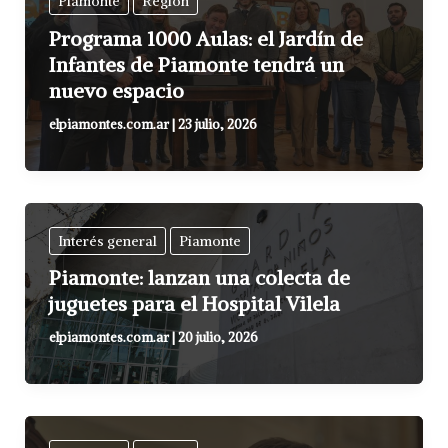
Piamonte
Región
Programa 1000 Aulas: el Jardín de
Infantes de Piamonte tendrá un
nuevo espacio
elpiamontes.com.ar
|
23 julio, 2026
Interés general
Piamonte
Piamonte: lanzan una colecta de
juguetes para el Hospital Vilela
elpiamontes.com.ar
|
20 julio, 2026