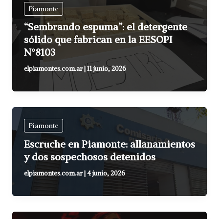
Piamonte
“Sembrando espuma”: el detergente
sólido que fabrican en la EESOPI
N°8103
elpiamontes.com.ar
|
11 junio, 2026
Piamonte
Escruche en Piamonte: allanamientos
y dos sospechosos detenidos
elpiamontes.com.ar
|
4 junio, 2026