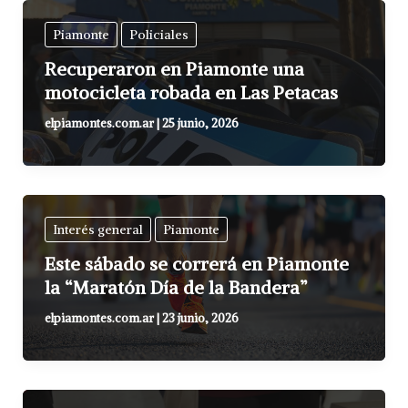
Piamonte
Policiales
Recuperaron en Piamonte una
motocicleta robada en Las Petacas
elpiamontes.com.ar
|
25 junio, 2026
Interés general
Piamonte
Este sábado se correrá en Piamonte
la “Maratón Día de la Bandera”
elpiamontes.com.ar
|
23 junio, 2026