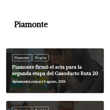
Piamonte
Piamonte
Región
Piamonte firmó el acta para la
segunda etapa del Gasoducto Ruta 20
elpiamontes.com.ar
|
6 agosto, 2026