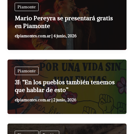
Piamonte
Mario Pereyra se presentará gratis
en Piamonte
elpiamontes.com.ar
|
4 junio, 2026
Piamonte
3J: “En los pueblos también tenemos
que hablar de esto”
elpiamontes.com.ar
|
2 junio, 2026