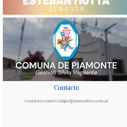
Contacto
contactocomercial@elpiamontes.com.ar