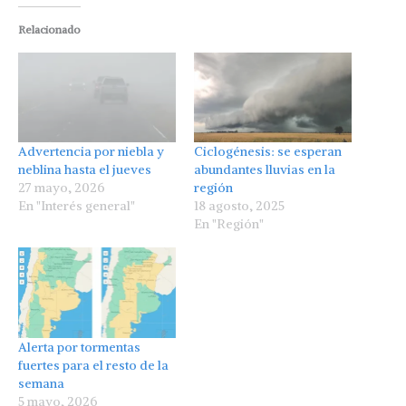
Relacionado
Advertencia por niebla y
Ciclogénesis: se esperan
neblina hasta el jueves
abundantes lluvias en la
27 mayo, 2026
región
En "Interés general"
18 agosto, 2025
En "Región"
Alerta por tormentas
fuertes para el resto de la
semana
5 mayo, 2026