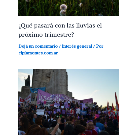
¿Qué pasará con las lluvias el
próximo trimestre?
Dejá un comentario
/
Interés general
/ Por
elpiamontes.com.ar