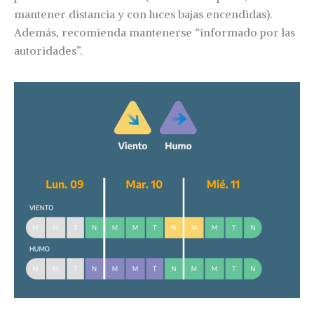
mantener distancia y con luces bajas encendidas).
Además, recomienda mantenerse “informado por las
autoridades”.