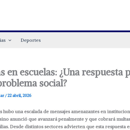
ias
Deportes
 en escuelas: ¿Una respuesta p
problema social?
.ar
/
22 abril, 2026
as hubo una escalada de mensajes amenazantes en institucione
sino anunció que avanzará penalmente y que cobrará multas 
lias. Desde distintos sectores advierten que esta respuesta e