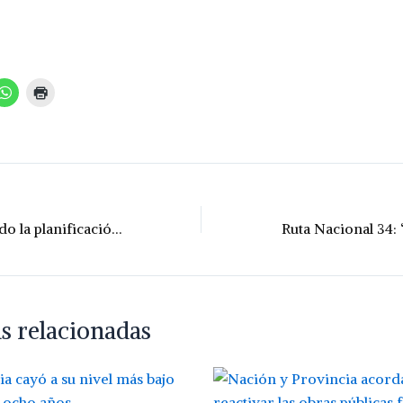
“Estamos siguiendo la planificación y analizando el avance en obras”
s relacionadas