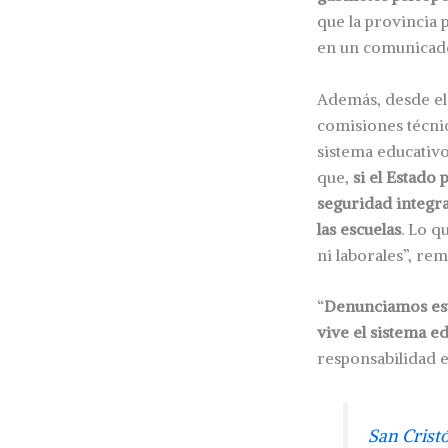
que la provincia 
en un comunicad
Además, desde el 
comisiones técnica
sistema educativo
que,
si el Estado 
seguridad integra
las escuelas
. Lo q
ni laborales”, re
“
Denunciamos est
vive el sistema e
responsabilidad en
San Crist