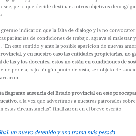
posee, pero que decide destinar a otros objetivos demagógi
o.
gremio indicaron que la falta de diálogo y la no convocatori
s paritarias de condiciones de trabajo, agrava el malestar y l
. “En este sentido y ante la posible aparición de nuevas am
provincial, y en nuestro caso las entidades propietarias, no g
l de las y los docentes, estos no están en condiciones de sos
ue no podría, bajo ningún punto de vista, ser objeto de san
marcaron.
a flagrante ausencia del Estado provincial en este preocu
ducativo
, a la vez que advertimos a nuestras patronales sobre
 estas circunstancias”, finalizaron en el breve escrito.
óbal: un nuevo detenido y una trama más pesada