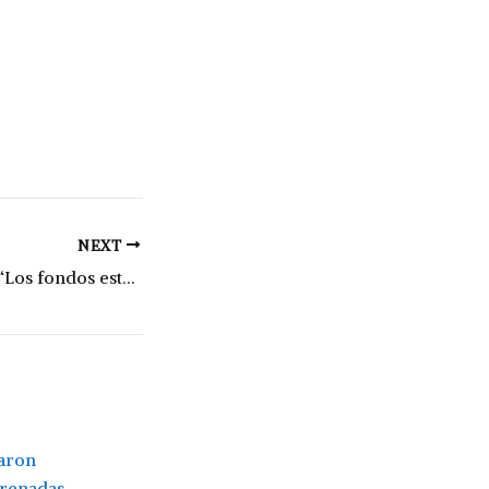
NEXT
Ruta Nacional 34: “Los fondos están, pero deciden utilizarlos para otra cosa”