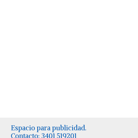
Espacio para publicidad.
Contacto: 3401 519201