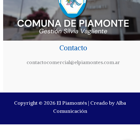
Contacto
contactocomercial@elpiamontes.com.ar
Copyright © 2026 El Piamontés | Creado by Alba
Comunicación