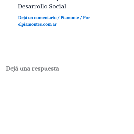
Desarrollo Social
Dejá un comentario
/
Piamonte
/ Por
elpiamontes.com.ar
Dejá una respuesta