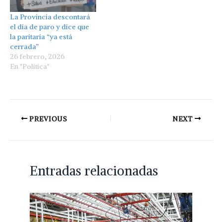
La Provincia descontará
el día de paro y dice que
la paritaria “ya está
cerrada”
26 febrero, 2026
En "Política"
PREVIOUS
NEXT
Entradas relacionadas