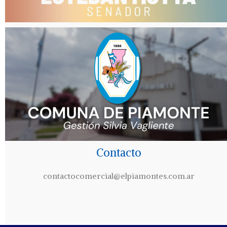
Contacto
contactocomercial@elpiamontes.com.ar