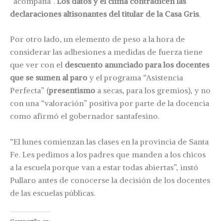
“acompaña”.
Los datos y el clima contradicen las
declaraciones altisonantes del titular de la Casa Gris
.
Por otro lado, un elemento de peso a la hora de
considerar las adhesiones a medidas de fuerza tiene
que ver con el
descuento anunciado para los docentes
que se sumen al paro
y el programa “Asistencia
Perfecta” (
presentismo
a secas, para los gremios), y no
con una “valoración” positiva por parte de la docencia
como afirmó el gobernador santafesino.
“El lunes comienzan las clases en la provincia de Santa
Fe. Les pedimos a los padres que manden a los chicos
a la escuela porque van a estar todas abiertas”, instó
Pullaro antes de conocerse la decisión de los docentes
de las escuelas públicas.