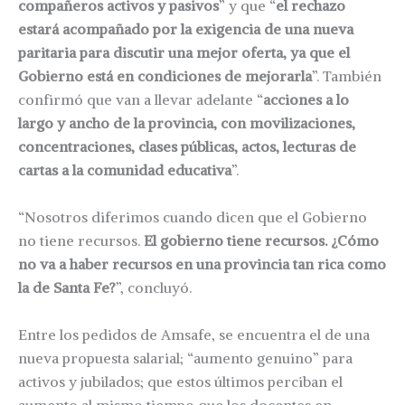
compañeros activos y pasivos
” y que “
el rechazo
estará acompañado por la exigencia de una nueva
paritaria para discutir una mejor oferta, ya que el
Gobierno está en condiciones de mejorarla
”. También
confirmó que van a llevar adelante “
acciones a lo
largo y ancho de la provincia, con movilizaciones,
concentraciones, clases públicas, actos, lecturas de
cartas a la comunidad educativa
”.
“Nosotros diferimos cuando dicen que el Gobierno
no tiene recursos.
El gobierno tiene recursos. ¿Cómo
no va a haber recursos en una provincia tan rica como
la de Santa Fe?
”, concluyó.
Entre los pedidos de Amsafe, se encuentra el de una
nueva propuesta salarial; “aumento genuino” para
activos y jubilados; que estos últimos perciban el
aumento al mismo tiempo que los docentes en