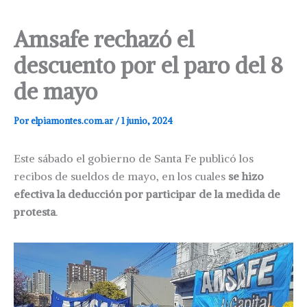
Amsafe rechazó el
descuento por el paro del 8
de mayo
Por
elpiamontes.com.ar
/
1 junio, 2024
Este sábado el gobierno de Santa Fe publicó los
recibos de sueldos de mayo, en los cuales
se hizo
efectiva la deducción por participar de la medida de
protesta
.