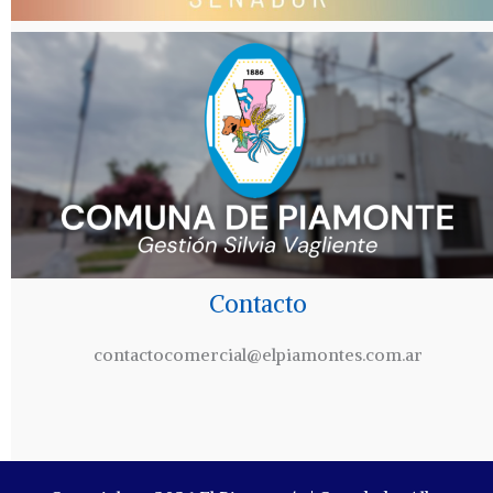
Contacto
contactocomercial@elpiamontes.com.ar