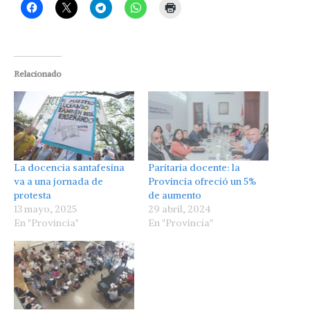
Relacionado
La docencia santafesina
Paritaria docente: la
va a una jornada de
Provincia ofreció un 5%
protesta
de aumento
13 mayo, 2025
29 abril, 2024
En "Provincia"
En "Provincia"