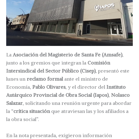
La
Asociación del Magisterio de Santa Fe (Amsafe)
,
junto a los gremios que integran la
Comisión
Intersindical del Sector Público (Cisep)
, presentó este
lunes un
reclamo formal
ante el ministro de
Economía,
Pablo Olivares
, y el director del
Instituto
Autárquico Provincial de Obra Social (Iapos)
,
Nolasco
Salazar
, solicitando una reunión urgente para abordar
la “
crítica situación
que atraviesan las y los afiliados a
la obra social”.
En la nota presentada, exigieron información