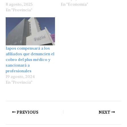
8 agosto, 2025
En "Economía"
En "Provincia"
Iapos compensará a los
afiliados que denuncien el
cobro del plus médico y
sancionará a
profesionales
19 agosto, 2024
En "Provincia"
PREVIOUS
NEXT