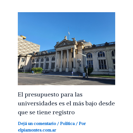
El presupuesto para las
universidades es el más bajo desde
que se tiene registro
Dejá un comentario
/
Política
/ Por
elpiamontes.com.ar