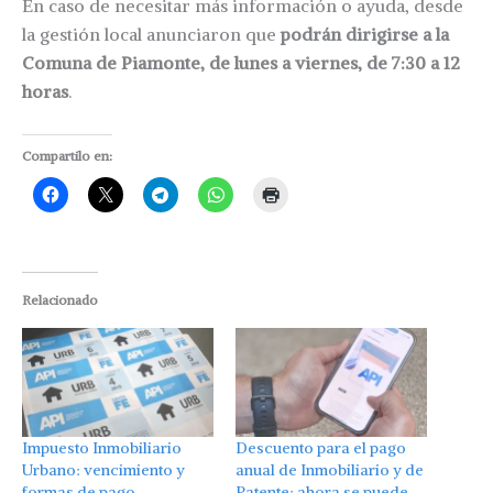
En caso de necesitar más información o ayuda, desde
la gestión local anunciaron que
podrán dirigirse a la
Comuna de Piamonte, de lunes a viernes, de 7:30 a 12
horas
.
Compartilo en:
Relacionado
Impuesto Inmobiliario
Descuento para el pago
Urbano: vencimiento y
anual de Inmobiliario y de
formas de pago
Patente: ahora se puede