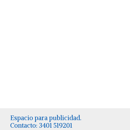
Espacio para publicidad.
Contacto: 3401 519201