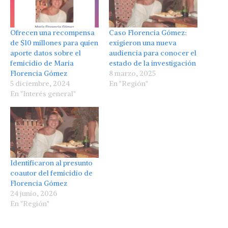
Ofrecen una recompensa
Caso Florencia Gómez:
de $10 millones para quien
exigieron una nueva
aporte datos sobre el
audiencia para conocer el
femicidio de María
estado de la investigación
Florencia Gómez
8 marzo, 2025
5 diciembre, 2024
En "Región"
En "Interés general"
Identificaron al presunto
coautor del femicidio de
Florencia Gómez
24 junio, 2026
En "Región"