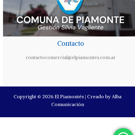
Contacto
contactocomercial@elpiamontes.com.ar
Copyright © 2026 El Piamontés | Creado by Alba
Comunicación