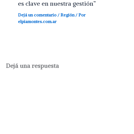
es clave en nuestra gestión”
Dejá un comentario
/
Región
/ Por
elpiamontes.com.ar
Dejá una respuesta