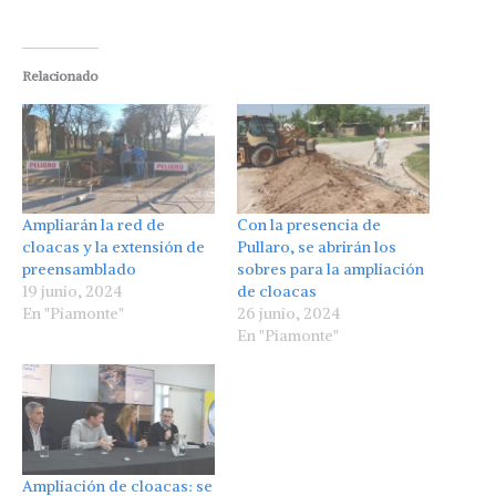
Relacionado
Ampliarán la red de
Con la presencia de
cloacas y la extensión de
Pullaro, se abrirán los
preensamblado
sobres para la ampliación
19 junio, 2024
de cloacas
En "Piamonte"
26 junio, 2024
En "Piamonte"
Ampliación de cloacas: se