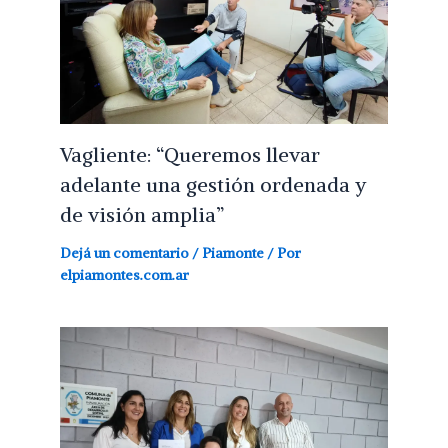
Vagliente: “Queremos llevar
adelante una gestión ordenada y
de visión amplia”
Dejá un comentario
/
Piamonte
/ Por
elpiamontes.com.ar