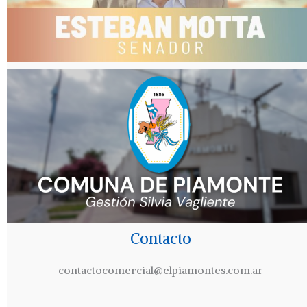
Contacto
contactocomercial@elpiamontes.com.ar