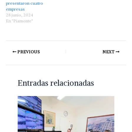
presentaron cuatro
empresas
28 junio, 2024
En "Piamonte"
PREVIOUS
NEXT
Entradas relacionadas