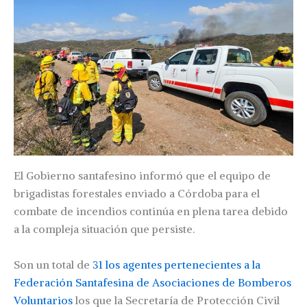
El Gobierno santafesino informó que el equipo de
brigadistas forestales enviado a Córdoba para el
combate de incendios continúa en plena tarea debido
a la compleja situación que persiste.
Son un total de
31 los agentes pertenecientes a la
Federación Santafesina de Asociaciones de Bomberos
Voluntarios
los que la Secretaría de Protección Civil