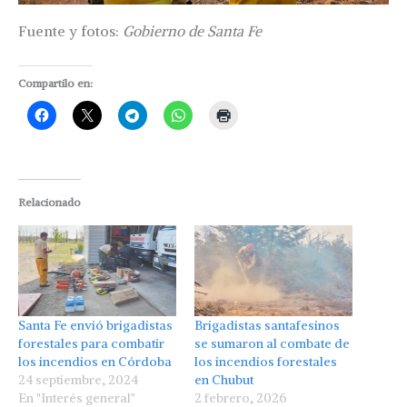
Fuente y fotos:
Gobierno de Santa Fe
Compartilo en:
Relacionado
Santa Fe envió brigadistas
Brigadistas santafesinos
forestales para combatir
se sumaron al combate de
los incendios en Córdoba
los incendios forestales
24 septiembre, 2024
en Chubut
En "Interés general"
2 febrero, 2026