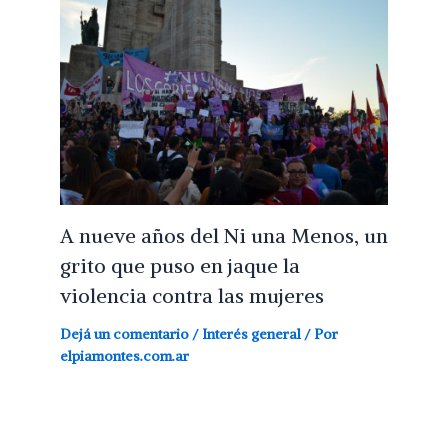
A nueve años del Ni una Menos, un
grito que puso en jaque la
violencia contra las mujeres
Dejá un comentario
/
Interés general
/ Por
elpiamontes.com.ar