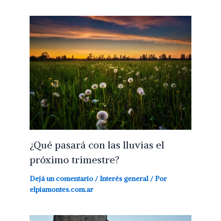
¿Qué pasará con las lluvias el
próximo trimestre?
Dejá un comentario
/
Interés general
/ Por
elpiamontes.com.ar