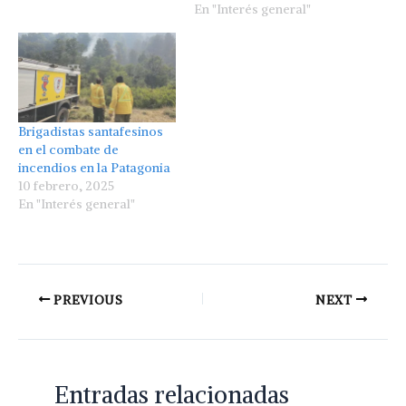
En "Interés general"
Brigadistas santafesinos
en el combate de
incendios en la Patagonia
10 febrero, 2025
En "Interés general"
PREVIOUS
NEXT
Entradas relacionadas