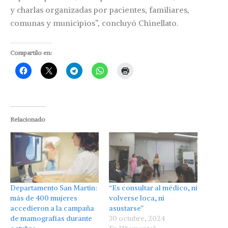
y charlas organizadas por pacientes, familiares,
comunas y municipios”, concluyó Chinellato.
Compartilo en:
Relacionado
Departamento San Martín:
“Es consultar al médico, ni
más de 400 mujeres
volverse loca, ni
accedieron a la campaña
asustarse”
de mamografías durante
30 octubre, 2024