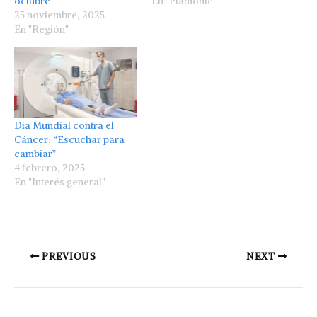
octubre
En "Piamonte"
25 noviembre, 2025
En "Región"
Día Mundial contra el
Cáncer: “Escuchar para
cambiar”
4 febrero, 2025
En "Interés general"
PREVIOUS
NEXT