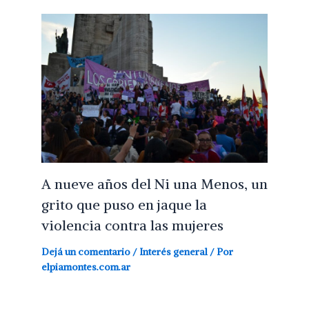
A nueve años del Ni una Menos, un
grito que puso en jaque la
violencia contra las mujeres
Dejá un comentario
/
Interés general
/ Por
elpiamontes.com.ar