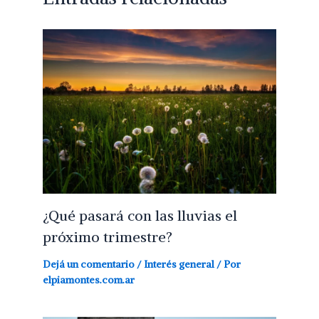
¿Qué pasará con las lluvias el
próximo trimestre?
Dejá un comentario
/
Interés general
/ Por
elpiamontes.com.ar