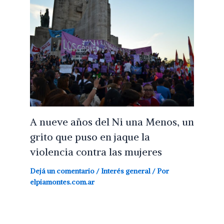
A nueve años del Ni una Menos, un
grito que puso en jaque la
violencia contra las mujeres
Dejá un comentario
/
Interés general
/ Por
elpiamontes.com.ar