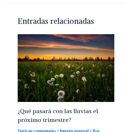
Entradas relacionadas
¿Qué pasará con las lluvias el
próximo trimestre?
Dejá un comentario
/
Interés general
/ Por