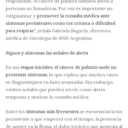
responsable, el cáncer de pulmón también afecta a
personas no fumadoras. Por eso es importante no
estigmatizar y
promover la consulta médica ante
síntomas persistentes como tos crónica o dificultad
para respirar
”, señala Gabriela Bugarín, directora
médica de Oncología de MSD Argentina.
Signos y síntomas: las señales de alerta
En sus
etapas iniciales, el cáncer de pulmón suele no
presentar síntomas
, lo que explica que muchos casos
se diagnostiquen en fases avanzadas. Sin embargo,
existen señales que pueden servir como alerta
temprana y motivar la consulta médica.
Entre los
síntomas más frecuentes
se encuentran la tos
persistente o que empeora con el tiempo, la presencia
de sangre en la flema, el dolor torácico que aumenta al