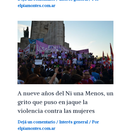
elpiamontes.com.ar
A nueve años del Ni una Menos, un
grito que puso en jaque la
violencia contra las mujeres
Dejá un comentario
/
Interés general
/ Por
elpiamontes.com.ar