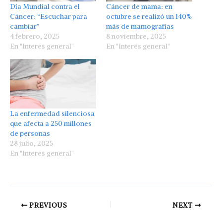
Día Mundial contra el
Cáncer de mama: en
Cáncer: “Escuchar para
octubre se realizó un 140%
cambiar”
más de mamografías
4 febrero, 2025
8 noviembre, 2025
En "Interés general"
En "Interés general"
La enfermedad silenciosa
que afecta a 250 millones
de personas
28 julio, 2025
En "Interés general"
PREVIOUS
NEXT