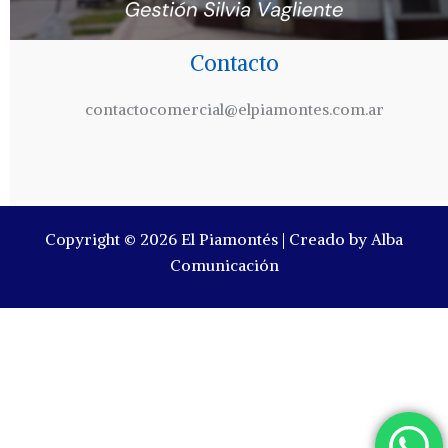
Contacto
contactocomercial@elpiamontes.com.ar
Copyright © 2026 El Piamontés | Creado by Alba
Comunicación