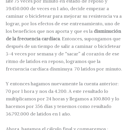
late 75 veces por minuto en estado de reposo y
39.450.000 de veces en 1 año, decide empezar a
caminar o bicicletear para mejorar su resistencia va a
lograr, por los efectos de ese entrenamiento, uno de
los beneficios que nos aporta y que es la
disminución
de la frecuencia cardíaca
. Entonces, supongamos que
después de un tiempo de salir a caminar o bicicletear
3-4 veces por semana y de “sacar” al corazón de ese
ritmo de latidos en reposo, logramos que la
frecuencia cardíaca disminuya 70 latidos por minuto.
Y entonces hagamos nuevamente la cuenta anterior:
70 por 1 hora y nos da 4.200. A este resultado lo
multiplicamos por 24 horas y llegamos a 100.800 y lo
hacemos por 356 días y tenemos como resultado
36.792.000 de latidos en 1 año.
Ahora, hagamos el cálculo final y comparemos :