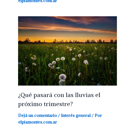
elpiamontes.com.ar
¿Qué pasará con las lluvias el
próximo trimestre?
Dejá un comentario
/
Interés general
/ Por
elpiamontes.com.ar