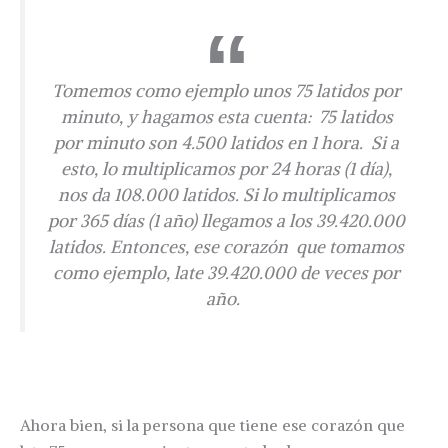
Tomemos como ejemplo unos 75 latidos por
minuto, y hagamos esta cuenta: 75 latidos
por minuto son 4.500 latidos en 1 hora. Si a
esto, lo multiplicamos por 24 horas (1 día),
nos da 108.000 latidos. Si lo multiplicamos
por 365 días (1 año) llegamos a los 39.420.000
latidos. Entonces, ese corazón que tomamos
como ejemplo, late 39.420.000 de veces por
año.
Ahora bien, si la persona que tiene ese corazón que