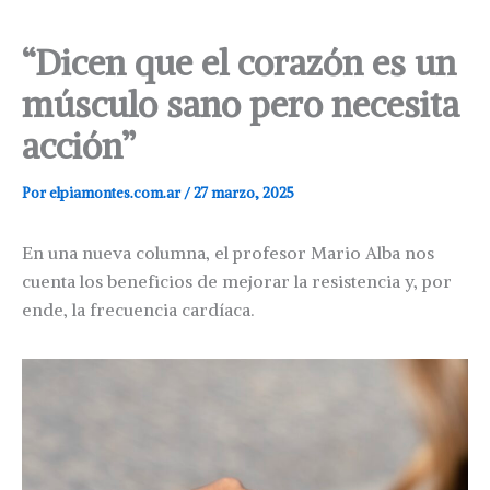
“Dicen que el corazón es un
músculo sano pero necesita
acción”
Por
elpiamontes.com.ar
/
27 marzo, 2025
En una nueva columna, el profesor Mario Alba nos
cuenta los beneficios de mejorar la resistencia y, por
ende, la frecuencia cardíaca.