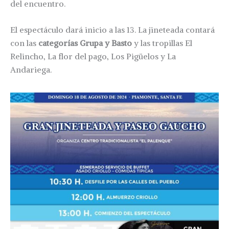
del encuentro.
El espectáculo dará inicio a las 13. La jineteada contará
con las
categorías Grupa y Basto
y las tropillas El
Relincho, La flor del pago, Los Pigüelos y La
Andariega.