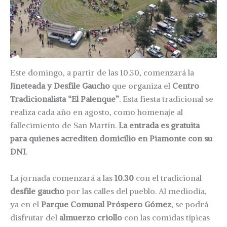
Este domingo, a partir de las 10.30, comenzará la
Jineteada y Desfile Gaucho
que organiza el
Centro
Tradicionalista “El Palenque”
. Esta fiesta tradicional se
realiza cada año en agosto, como homenaje al
fallecimiento de San Martín.
La entrada es gratuita
para quienes acrediten domicilio en Piamonte con su
DNI
.
La jornada comenzará a las
10.30
con el tradicional
desfile gaucho
por las calles del pueblo. Al mediodía,
ya en el
Parque Comunal Próspero Gómez
, se podrá
disfrutar del
almuerzo criollo
con las comidas típicas