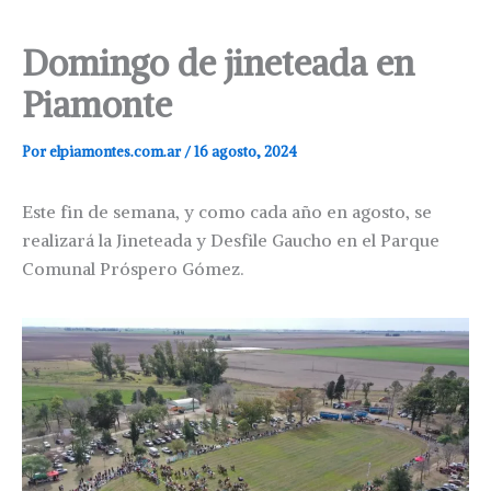
Domingo de jineteada en
Piamonte
Por
elpiamontes.com.ar
/
16 agosto, 2024
Este fin de semana, y como cada año en agosto, se
realizará la Jineteada y Desfile Gaucho en el Parque
Comunal Próspero Gómez.