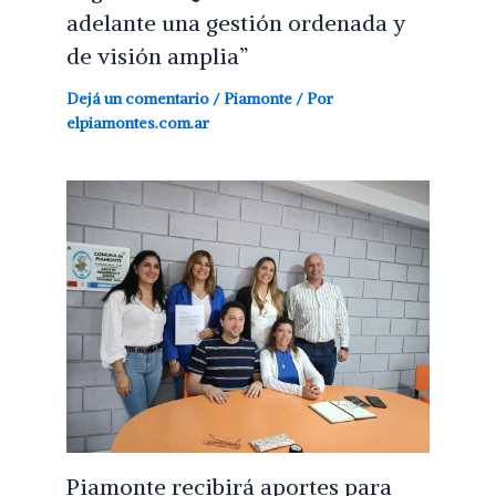
adelante una gestión ordenada y
de visión amplia”
Dejá un comentario
/
Piamonte
/ Por
elpiamontes.com.ar
Piamonte recibirá aportes para