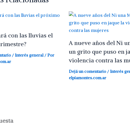
á con las lluvias el
A nueve años del Ni u
rimestre?
un grito que puso en j
ntario
/
Interés general
/ Por
violencia contra las m
com.ar
Dejá un comentario
/
Interés ge
elpiamontes.com.ar
uesta