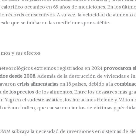
 calorífico oceánico en 65 años de mediciones. En los último
do récords consecutivos. A su vez, la velocidad de aumento d
esde que se iniciaron las mediciones por satélite.
mos y sus efectos
eteorológicos extremos registrados en 2024
provocaron e
ados desde 2008
. Además de la destrucción de viviendas e in
ravaron
crisis alimentarias
en 18 países, debido a la
combinaci
za de los precios
de los alimentos. Entre los desastres más gra
n Yagi en el sudeste asiático, los huracanes Helene y Milton 
l océano Índico, que causaron cientos de víctimas y pérdid
 OMM subraya la necesidad de inversiones en sistemas de al