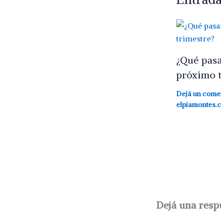
¿Qué pasar
próximo t
Dejá un come
elpiamontes.
Dejá una resp