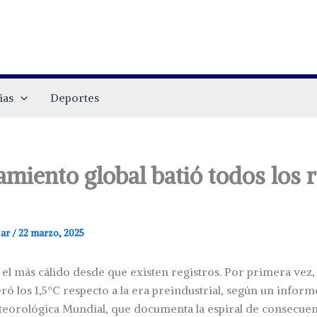
ias
Deportes
amiento global batió todos los 
.ar
/
22 marzo, 2025
 el más cálido desde que existen registros. Por primera vez,
ró los 1,5°C respecto a la era preindustrial, según un inform
eorológica Mundial, que documenta la espiral de consecuenc