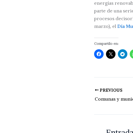
energías renovabl
parte de una seri
procesos decisori
marzo), el
Día Mu
Compartilo en:
PREVIOUS
Entrada