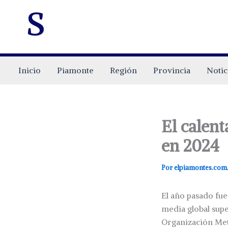
s
Inicio
Piamonte
Región
Provincia
Notic
El calent
en 2024
Por
elpiamontes.com
El año pasado fue
media global supe
Organización Met