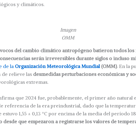
gicos y climáticos.
Imagen
OMM
ívocos del cambio climático antropógeno batieron todos los
onsecuencias serán irreversibles durante siglos o incluso m
e de la
Organización Meteorológica Mundial
(OMM)
. En la p
 de relieve las
desmedidas perturbaciones económicas y soc
orológicas extremas.
firma que 2024 fue, probablemente, el primer año natural 
 de referencia de la era preindustrial, dado que la temperat
ie estuvo 1,55 ± 0,13 °C por encima de la media del período 18
o desde que empezaron a registrarse los valores de tempera