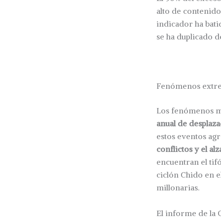
alto de contenido
indicador ha bati
se ha duplicado d
Fenómenos extre
Los fenómenos m
anual de desplaz
estos eventos ag
conflictos y el al
encuentran el tifó
ciclón Chido en e
millonarias.
El informe de la