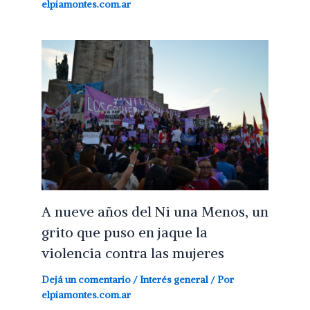
elpiamontes.com.ar
A nueve años del Ni una Menos, un
grito que puso en jaque la
violencia contra las mujeres
Dejá un comentario
/
Interés general
/ Por
elpiamontes.com.ar