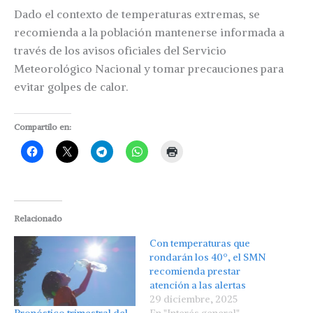
Dado el contexto de temperaturas extremas, se
recomienda a la población mantenerse informada a
través de los avisos oficiales del Servicio
Meteorológico Nacional y tomar precauciones para
evitar golpes de calor.
Compartilo en:
Relacionado
Con temperaturas que
rondarán los 40º, el SMN
recomienda prestar
atención a las alertas
29 diciembre, 2025
Pronóstico trimestral del