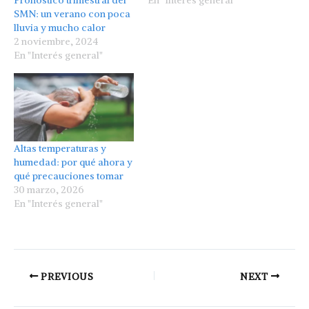
En "Interés general"
SMN: un verano con poca
lluvia y mucho calor
2 noviembre, 2024
En "Interés general"
Altas temperaturas y
humedad: por qué ahora y
qué precauciones tomar
30 marzo, 2026
En "Interés general"
PREVIOUS
NEXT