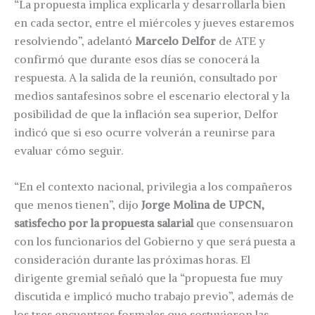
“La propuesta implica explicarla y desarrollarla bien
en cada sector, entre el miércoles y jueves estaremos
resolviendo”, adelantó
Marcelo Delfor
de ATE y
confirmó que durante esos días se conocerá la
respuesta. A la salida de la reunión, consultado por
medios santafesinos sobre el escenario electoral y la
posibilidad de que la inflación sea superior, Delfor
indicó que si eso ocurre volverán a reunirse para
evaluar cómo seguir.
“En el contexto nacional, privilegia a los compañeros
que menos tienen”, dijo
Jorge Molina de UPCN,
satisfecho por la propuesta salarial
que consensuaron
con los funcionarios del Gobierno y que será puesta a
consideración durante las próximas horas. El
dirigente gremial señaló que la “propuesta fue muy
discutida e implicó mucho trabajo previo”, además de
los tres encuentros formales que sostuvieron las