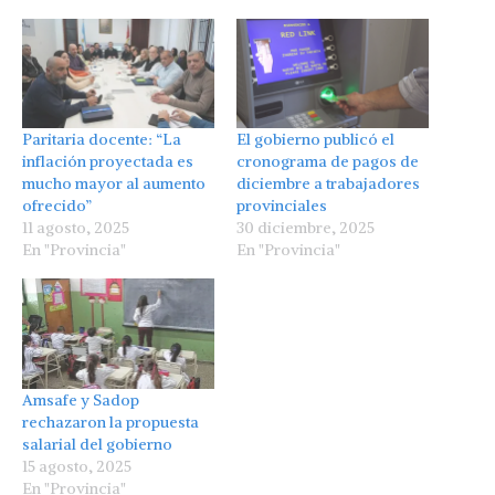
Paritaria docente: “La
El gobierno publicó el
inflación proyectada es
cronograma de pagos de
mucho mayor al aumento
diciembre a trabajadores
ofrecido”
provinciales
11 agosto, 2025
30 diciembre, 2025
En "Provincia"
En "Provincia"
Amsafe y Sadop
rechazaron la propuesta
salarial del gobierno
15 agosto, 2025
En "Provincia"