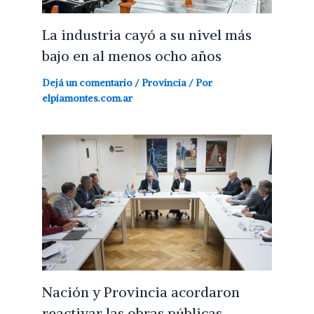
La industria cayó a su nivel más
bajo en al menos ocho años
Dejá un comentario
/
Provincia
/ Por
elpiamontes.com.ar
Nación y Provincia acordaron
reactivar las obras públicas