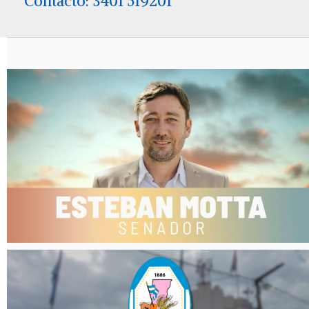
Contacto: 3401 519201