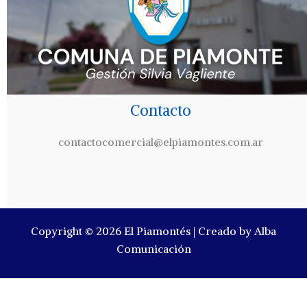
Contacto
contactocomercial@elpiamontes.com.ar
Copyright © 2026 El Piamontés | Creado by Alba
Comunicación