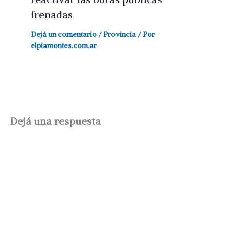
frenadas
Dejá un comentario
/
Provincia
/ Por
elpiamontes.com.ar
Dejá una respuesta