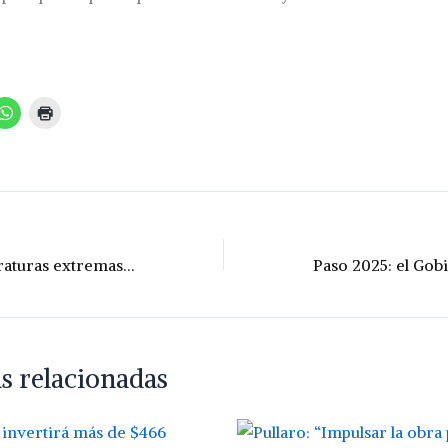
Siguen las temperaturas extremas, pero con la lluvia viene alivio
s relacionadas