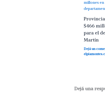
Provincia
$466 mill
para el d
Martín
Dejá un come
elpiamontes.
Dejá una resp