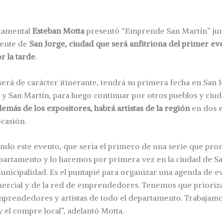
tamental
Esteban Motta
presentó “Emprende San Martín” jun
dente de
San Jorge, ciudad que será anfitriona del primer eve
r la tarde
.
será de carácter itinerante, tendrá su primera fecha en San Jo
 y San Martín, para luego continuar por otros pueblos y ciud
emás de los expositores, habrá artistas de la región
en dos 
ocasión.
ndo este evento, que sería el primero de una serie que pr
partamento y lo haremos por primera vez en la ciudad de Sa
unicipalidad. Es el puntapié para organizar una agenda de e
ercial y de la red de emprendedores. Tenemos que priorizar
mprendedores y artistas de todo el departamento. Trabajamo
el compre local”, adelantó Motta.