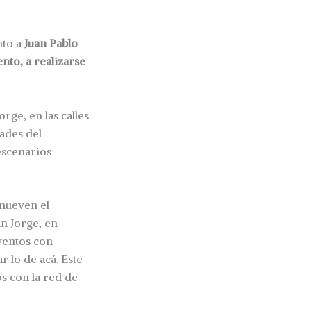
to a
Juan Pablo
nto, a realizarse
rge, en las calles
ades del
escenarios
omueven el
n Jorge, en
ventos con
 lo de acá. Este
s con la red de