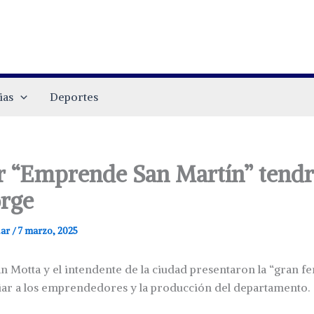
ias
Deportes
r “Emprende San Martín” tendr
orge
.ar
/
7 marzo, 2025
n Motta y el intendente de la ciudad presentaron la “gran fer
iar a los emprendedores y la producción del departamento.