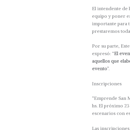
El intendente de 
equipo y poner en
importante para 
prestaremos toda 
Por su parte, Est
expresó: “
El even
aquellos que elab
evento
”.
Inscripciones
“Emprende San Mar
hs. El próximo 2
escenarios con es
Las inscripciones