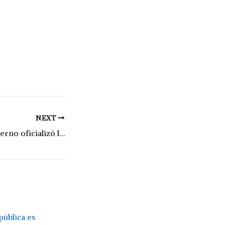
NEXT
Paso 2025: el Gobierno oficializó la suspensión de las primarias nacionales