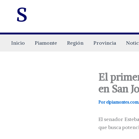
s
Inicio
Piamonte
Región
Provincia
Notic
El prime
en San J
Por
elpiamontes.com
El senador Esteba
que busca potenc