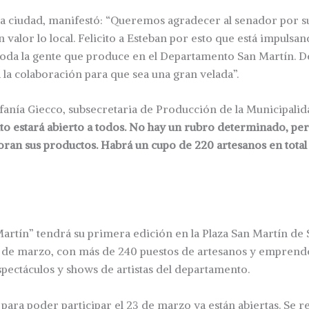
la ciudad, manifestó: “Queremos agradecer al senador por s
 valor lo local. Felicito a Esteban por esto que está impulsa
toda la gente que produce en el Departamento San Martín. De
la colaboración para que sea una gran velada”.
efanía Giecco, subsecretaria de Producción de la Municipalid
to estará abierto a todos. No hay un rubro determinado, pe
oran sus productos. Habrá un cupo de 220 artesanos en total
tín” tendrá su primera edición en la Plaza San Martín de Sa
3 de marzo, con más de 240 puestos de artesanos y emprend
pectáculos y shows de artistas del departamento.
 para poder participar el 23 de marzo ya están abiertas. Se re