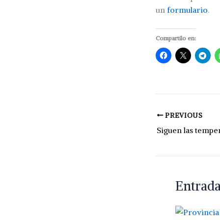
un
formulario
.
Compartilo en:
PREVIOUS
Entrada