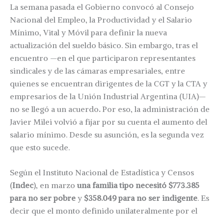
La semana pasada el Gobierno convocó al Consejo
Nacional del Empleo, la Productividad y el Salario
Mínimo, Vital y Móvil para definir la nueva
actualización del sueldo básico. Sin embargo, tras el
encuentro —en el que participaron representantes
sindicales y de las cámaras empresariales, entre
quienes se encuentran dirigentes de la CGT y la CTA y
empresarios de la Unión Industrial Argentina (UIA)—
no se llegó a un acuerdo
.
Por eso, la administración de
Javier Milei volvió a fijar por su cuenta el aumento del
salario mínimo. Desde su asunción, es la segunda vez
que esto sucede.
Según el Instituto Nacional de Estadística y Censos
(
Indec
), en marzo
una familia tipo necesitó $773.385
para no ser pobre
y
$358.049 para no ser indigente
. Es
decir que el monto definido unilateralmente por el