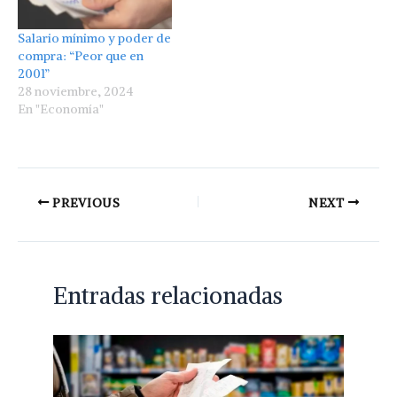
Salario mínimo y poder de
compra: “Peor que en
2001”
28 noviembre, 2024
En "Economía"
PREVIOUS
NEXT
Entradas relacionadas