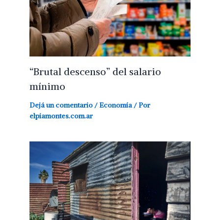
“Brutal descenso” del salario
mínimo
Dejá un comentario
/
Economía
/ Por
elpiamontes.com.ar