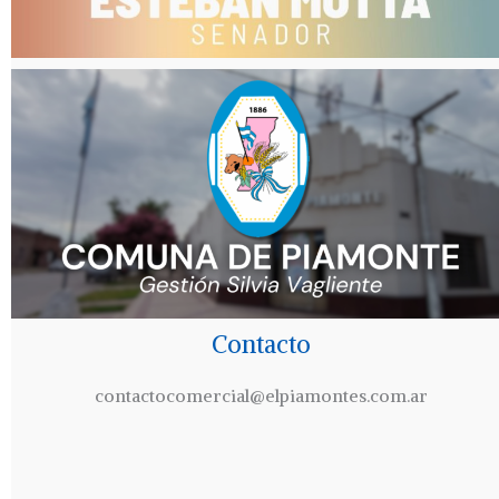
Contacto
contactocomercial@elpiamontes.com.ar