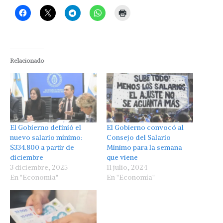
Relacionado
El Gobierno definió el
El Gobierno convocó al
nuevo salario mínimo:
Consejo del Salario
$334.800 a partir de
Mínimo para la semana
diciembre
que viene
3 diciembre, 2025
11 julio, 2024
En "Economía"
En "Economía"