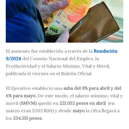
El aumento fue establecido a través de la
Resolución
9/2024
del Consejo Nacional del Empleo, la
Productividad y el Salario Mínimo, Vital y Móvil,
publicada el viernes en el Boletín Oficial.
El Ejecutivo estableció una
suba del 9% para abril y del
6% para mayo.
De este modo, el salario mínimo, vital y
móvil (
SMVM)
quedó en
221.052 pesos en abril
(en
marzo eran $202.800) y desde
mayo
la cifra llegará a
los
234.315 pesos.