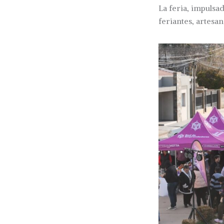
La feria, impulsa
feriantes, artes