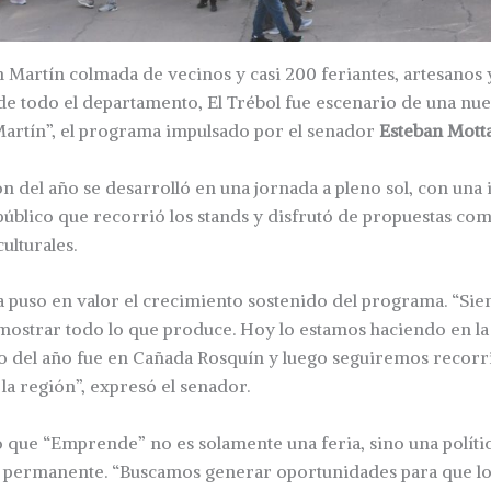
 Martín colmada de vecinos y casi 200 feriantes, artesanos 
 todo el departamento, El Trébol fue escenario de una nue
rtín”, el programa impulsado por el senador
Esteban Mott
n del año se desarrolló en una jornada a pleno sol, con una
úblico que recorrió los stands y disfrutó de propuestas com
ulturales.
a puso en valor el crecimiento sostenido del programa. “Sie
mostrar todo lo que produce. Hoy lo estamos haciendo en la
ro del año fue en Cañada Rosquín y luego seguiremos recorr
 la región”, expresó el senador.
que “Emprende” no es solamente una feria, sino una políti
permanente. “Buscamos generar oportunidades para que lo