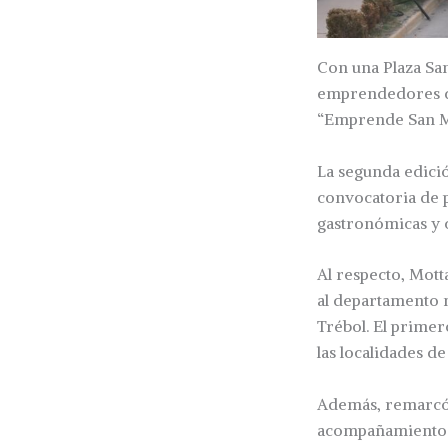
Con una Plaza San
emprendedores de
“Emprende San Ma
La segunda edició
convocatoria de p
gastronómicas y c
Al respecto, Mott
al departamento 
Trébol. El prime
las localidades de
Además, remarcó 
acompañamiento 