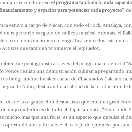
uedan crecer. Por eso
el programa también brinda capacita
financiamiento y espacios para potenciar cada proyecto
”, de
tica estuvo a cargo de Nácar, con todo el rock; Amalaya, con 
ó un repertorio cargado de sutileza musical. Además, el Ball
lico con intervenciones coreográficas entre los asistentes.
e Artistas que también promueve el legislador.
mbién fue protagonista a través del programa provincial “S
lfo Ponce realizó una demostración culinaria preparando un
os íntegramente locales: carne de Chacinados Calcaterra, m
 negra de Atilio, destacando la calidad de la producción de l
e, desde la organización destacaron que con una gran convo
de emprendedores de todo el departamento, “Emprende Sa
s mucho más que una feria: es un espacio que impulsa el de
a oportunidades y fortalece el trabajo de quienes apuestan t