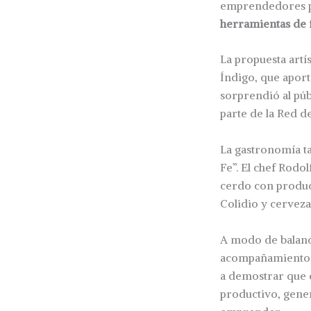
emprendedores p
herramientas de 
La propuesta artís
Índigo, que aport
sorprendió al púb
parte de la Red d
La gastronomía ta
Fe”. El chef Rodo
cerdo con product
Colidio y cerveza
A modo de balanc
acompañamiento 
a demostrar que e
productivo, gener