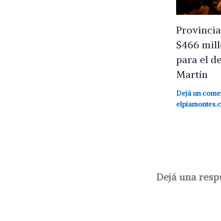
Provincia
$466 mill
para el d
Martín
Dejá un come
elpiamontes.
Dejá una resp