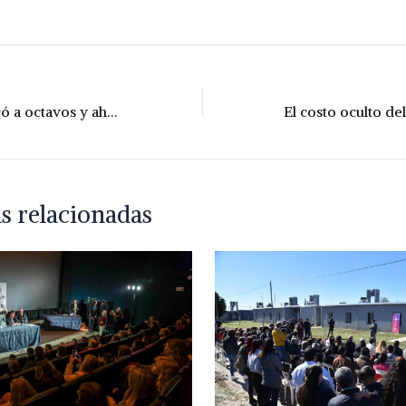
Argentina clasificó a octavos y ahora va por Egipto
s relacionadas