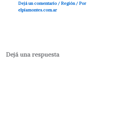
Dejá un comentario
/
Región
/ Por
elpiamontes.com.ar
Dejá una respuesta