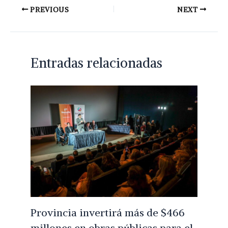
PREVIOUS
NEXT
Entradas relacionadas
Provincia invertirá más de $466
millones en obras públicas para el