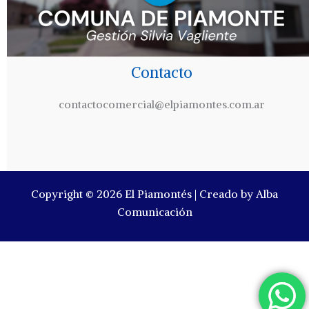
Contacto
contactocomercial@elpiamontes.com.ar
Copyright © 2026 El Piamontés | Creado by Alba
Comunicación