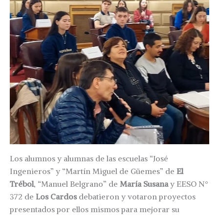
Los alumnos y alumnas de las escuelas “José
Ingenieros” y “Martín Miguel de Güemes” de
El
Trébol
, “Manuel Belgrano” de
María Susana
y EESO N°
372 de
Los Cardos
debatieron y votaron proyectos
presentados por ellos mismos para mejorar su