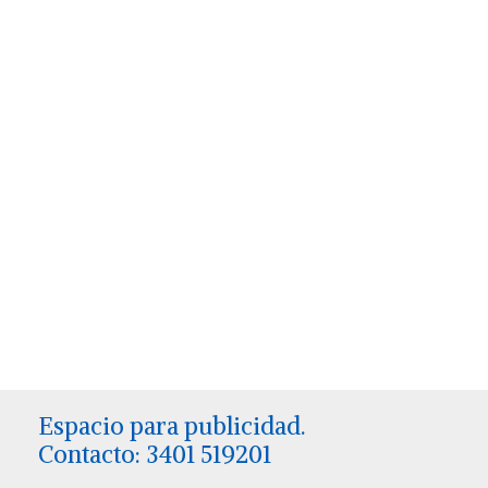
Espacio para publicidad.
Contacto: 3401 519201