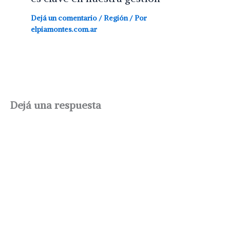
Dejá un comentario
/
Región
/ Por
elpiamontes.com.ar
Dejá una respuesta