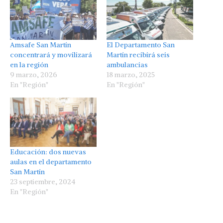
Amsafe San Martín
El Departamento San
concentrará y movilizará
Martín recibirá seis
en la región
ambulancias
9 marzo, 2026
18 marzo, 2025
En "Región"
En "Región"
Educación: dos nuevas
aulas en el departamento
San Martín
23 septiembre, 2024
En "Región"