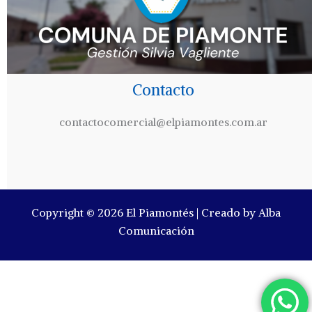
Contacto
contactocomercial@elpiamontes.com.ar
Copyright © 2026 El Piamontés | Creado by Alba
Comunicación