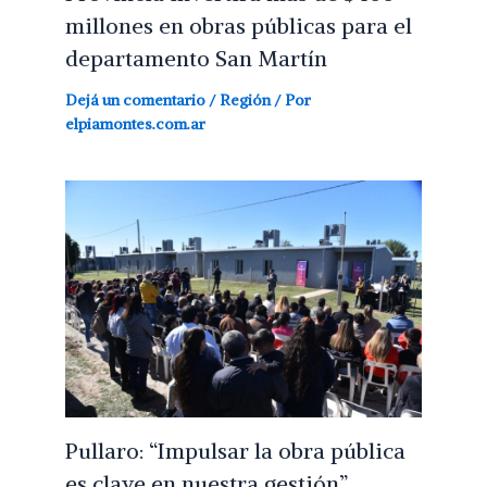
millones en obras públicas para el
departamento San Martín
Dejá un comentario
/
Región
/ Por
elpiamontes.com.ar
Pullaro: “Impulsar la obra pública
es clave en nuestra gestión”