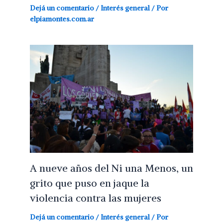
Dejá un comentario
/
Interés general
/ Por
elpiamontes.com.ar
A nueve años del Ni una Menos, un
grito que puso en jaque la
violencia contra las mujeres
Dejá un comentario
/
Interés general
/ Por