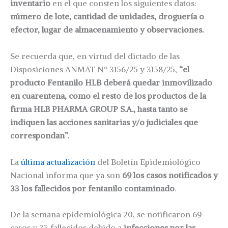
inventario
en el que consten los siguientes datos:
número de lote, cantidad de unidades, droguería o
efector, lugar de almacenamiento y observaciones.
Se recuerda que, en virtud del dictado de las
Disposiciones ANMAT N° 3156/25 y 3158/25,
“el
producto Fentanilo HLB deberá quedar inmovilizado
en cuarentena, como el resto de los productos de la
firma HLB PHARMA GROUP S.A., hasta tanto se
indiquen las acciones sanitarias y/o judiciales que
correspondan”.
La
última actualización
del Boletín Epidemiológico
Nacional informa que ya son
69 los casos notificados y
33 los fallecidos por fentanilo contaminado
.
De la semana epidemiológica 20, se notificaron 69
casos y 33 fallecidos debido a
infecciones por las