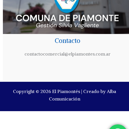
Contacto
contactocomercial@elpiamontes.com.ar
Copyright © 2026 El Piamontés | Creado by Alba
Comunicación