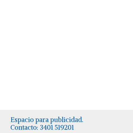
Espacio para publicidad.
Contacto: 3401 519201