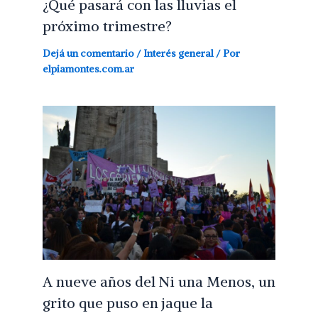
¿Qué pasará con las lluvias el
próximo trimestre?
Dejá un comentario
/
Interés general
/ Por
elpiamontes.com.ar
A nueve años del Ni una Menos, un
grito que puso en jaque la