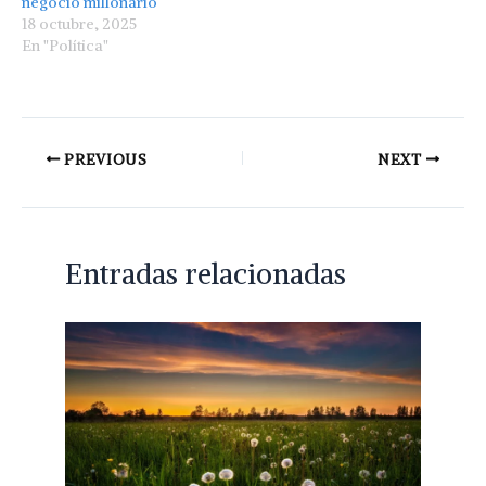
negocio millonario
18 octubre, 2025
En "Política"
PREVIOUS
NEXT
Entradas relacionadas