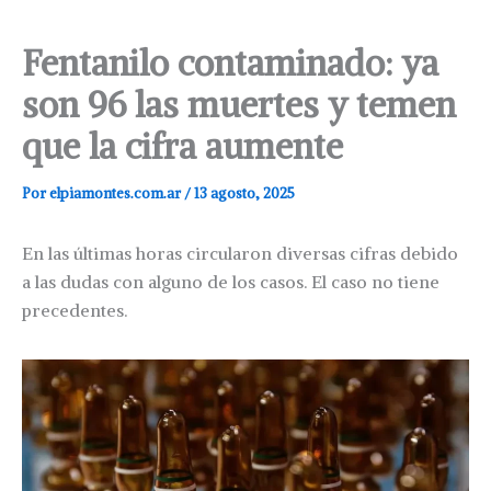
Fentanilo contaminado: ya
son 96 las muertes y temen
que la cifra aumente
Por
elpiamontes.com.ar
/
13 agosto, 2025
En las últimas horas circularon diversas cifras debido
a las dudas con alguno de los casos. El caso no tiene
precedentes.