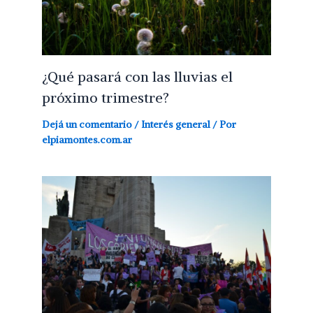
¿Qué pasará con las lluvias el
próximo trimestre?
Dejá un comentario
/
Interés general
/ Por
elpiamontes.com.ar