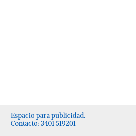
Espacio para publicidad.
Contacto: 3401 519201