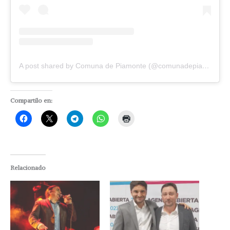
A post shared by Comuna de Piamonte (@comunadepiamonte)
Compartilo en:
Relacionado