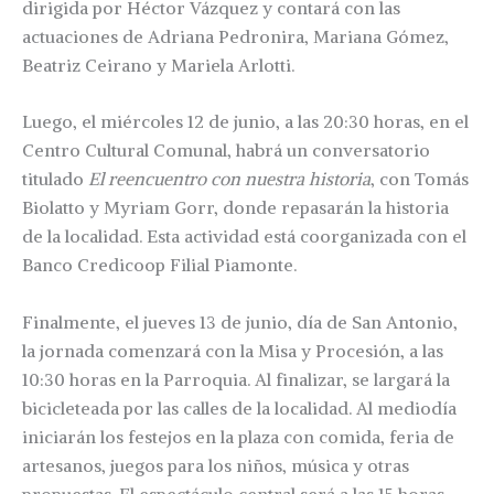
dirigida por Héctor Vázquez y contará con las
actuaciones de Adriana Pedronira, Mariana Gómez,
Beatriz Ceirano y Mariela Arlotti.
Luego, el miércoles 12 de junio, a las 20:30 horas, en el
Centro Cultural Comunal, habrá un conversatorio
titulado
El reencuentro con nuestra historia
, con Tomás
Biolatto y Myriam Gorr, donde repasarán la historia
de la localidad. Esta actividad está coorganizada con el
Banco Credicoop Filial Piamonte.
Finalmente, el jueves 13 de junio, día de San Antonio,
la jornada comenzará con la Misa y Procesión, a las
10:30 horas en la Parroquia. Al finalizar, se largará la
bicicleteada por las calles de la localidad. Al mediodía
iniciarán los festejos en la plaza con comida, feria de
artesanos, juegos para los niños, música y otras
propuestas. El espectáculo central será a las 15 horas