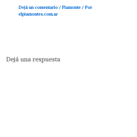
Dejá un comentario
/
Piamonte
/ Por
elpiamontes.com.ar
Dejá una respuesta