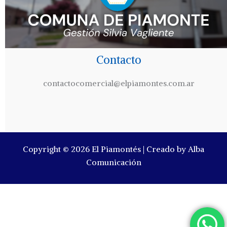
Contacto
contactocomercial@elpiamontes.com.ar
Copyright © 2026 El Piamontés | Creado by Alba
Comunicación