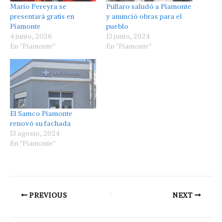
Mario Pereyra se
Pullaro saludó a Piamonte
presentará gratis en
y anunció obras para el
Piamonte
pueblo
4 junio, 2026
13 junio, 2024
En "Piamonte"
En "Piamonte"
El Samco Piamonte
renovó su fachada
13 agosto, 2024
En "Piamonte"
PREVIOUS
NEXT