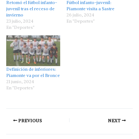
Retomó el fútbol infanto-
Fútbol infanto-juvenil:
juvenil tras el receso de
Piamonte visita a Sastre
invierno
26 julio, 2024
23 julio, 2024
En "Deportes"
En "Deportes"
Definición de inferiores:
Piamonte va por el Bronce
21 junio, 2024
En "Deportes"
PREVIOUS
NEXT