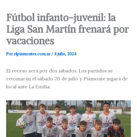
Fútbol infanto-juvenil: la
Liga San Martín frenará por
vacaciones
Por
elpiamontes.com.ar
/
4 julio, 2024
El receso será por dos sábados. Los partidos se
retomarán el sábado 20 de julio y Piamonte jugará de
local ante La Emilia.