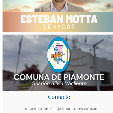
Contacto
contactocomercial@elpiamontes.com.ar