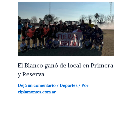
El Blanco ganó de local en Primera
y Reserva
Dejá un comentario
/
Deportes
/ Por
elpiamontes.com.ar