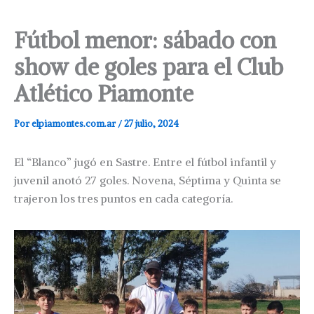
Fútbol menor: sábado con
show de goles para el Club
Atlético Piamonte
Por
elpiamontes.com.ar
/
27 julio, 2024
El “Blanco” jugó en Sastre. Entre el fútbol infantil y
juvenil anotó 27 goles. Novena, Séptima y Quinta se
trajeron los tres puntos en cada categoría.