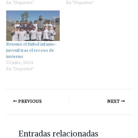
En "Deportes"
En "Deportes"
Retomó el fútbol infanto-
juvenil tras el receso de
invierno
23 julio, 2024
En "Deportes"
PREVIOUS
NEXT
Entradas relacionadas