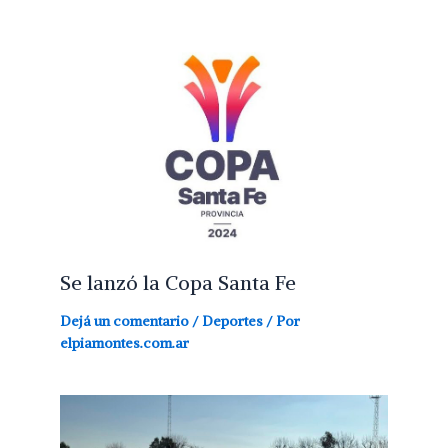
Se lanzó la Copa Santa Fe
Dejá un comentario
/
Deportes
/ Por
elpiamontes.com.ar