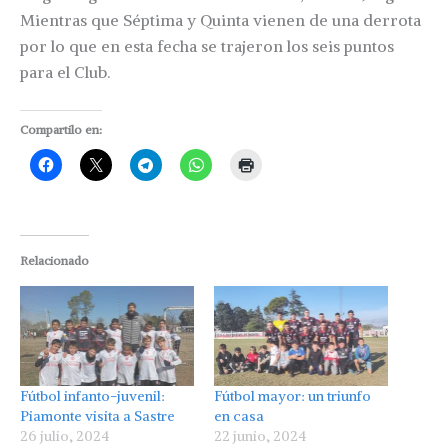
Mientras que Séptima y Quinta vienen de una derrota
por lo que en esta fecha se trajeron los seis puntos
para el Club.
Compartilo en:
Relacionado
Fútbol infanto-juvenil:
Fútbol mayor: un triunfo
Piamonte visita a Sastre
en casa
26 julio, 2024
22 junio, 2024