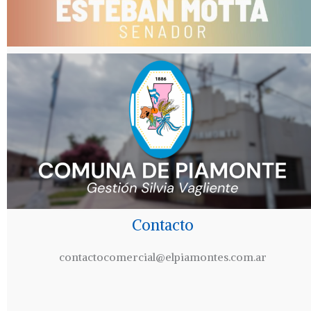
Contacto
contactocomercial@elpiamontes.com.ar