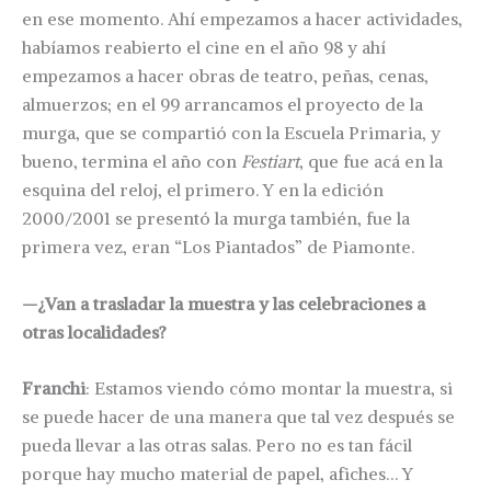
en ese momento. Ahí empezamos a hacer actividades,
habíamos reabierto el cine en el año 98 y ahí
empezamos a hacer obras de teatro, peñas, cenas,
almuerzos; en el 99 arrancamos el proyecto de la
murga, que se compartió con la Escuela Primaria, y
bueno, termina el año con
Festiart
, que fue acá en la
esquina del reloj, el primero. Y en la edición
2000/2001 se presentó la murga también, fue la
primera vez, eran “Los Piantados” de Piamonte.
—¿Van a trasladar la muestra y las celebraciones a
otras localidades?
Franchi
: Estamos viendo cómo montar la muestra, si
se puede hacer de una manera que tal vez después se
pueda llevar a las otras salas. Pero no es tan fácil
porque hay mucho material de papel, afiches… Y