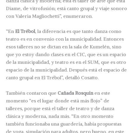
danza clásica y moderna; está el taller de arte que está
Diame, de vitrofusión; está canto grupal y viaje sonoro
con Valeria Magliochetti”, enumeraron.
“En
El Trébol
, la diferencia es que tanto danza como
teatro es en convenio con la municipalidad. Entonces
esos talleres no se dictan en la sala de Kumelén, sino
que yo estoy dando clases en el CIC, que es un espacio
de la municipalidad, y teatro es en el SUM, que es otro
espacio de la municipalidad. Después está el espacio de
canto grupal en El Trébol”, detalló Cosatto.
También contaron que
Cañada Rosquín
en este
momento “es el lugar donde está más flojo” de
talleres, porque está el taller de teatro y de danza
clásica y moderna, nada más. “En otro momento
también funcionaba una guardería, había propuestas
de yoga, simulación para adultos, pero bueno, en este