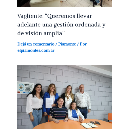
Vagliente: “Queremos llevar
adelante una gestión ordenada y
de visión amplia”
Dejá un comentario
/
Piamonte
/ Por
elpiamontes.com.ar