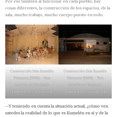
Por eso también al funcionar en cada pueblo, hay
cosas diferentes, la construcción de los espacios, de la
sala, mucho trabajo, mucho cuerpo puesto en todo.
Construcción Sala Kumelén
Construcción Sala Kumelén
Piamonte (2008) – Foto
Piamonte (2008) – Foto
extraída de Facebook
extraída de Facebook
Kumelén Asociación Civil
Kumelén Asociación Civil
—Y teniendo en cuenta la situación actual, ¿cómo ven
ustedes la realidad de lo que es Kumelén en sí y de la