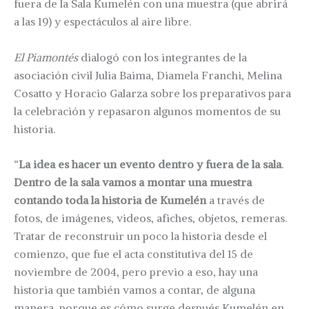
fuera de la Sala Kumelén con una muestra (que abrirá
a las 19) y espectáculos al aire libre.
El Piamontés
dialogó con los integrantes de la
asociación civil Julia Baima, Diamela Franchi, Melina
Cosatto y Horacio Galarza sobre los preparativos para
la celebración y repasaron algunos momentos de su
historia.
“
La idea es hacer un evento dentro y fuera de la sala
.
Dentro de la sala vamos a montar una muestra
contando toda la historia de Kumelén
a través de
fotos, de imágenes, videos, afiches, objetos, remeras.
Tratar de reconstruir un poco la historia desde el
comienzo, que fue el acta constitutiva del 15 de
noviembre de 2004, pero previo a eso, hay una
historia que también vamos a contar, de alguna
manera, porque es cómo surge después Kumelén en