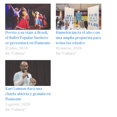
Previo a su viaje a Brasil,
Kumelén inicia el año con
el Ballet Popular Sueñero
una amplia propuesta para
se presentará en Piamonte
todas las edades
12 julio, 2024
10 marzo, 2026
En "Cultura"
En "Cultura"
Kurt Lutman dará una
charla abierta y gratuita en
Piamonte
3 agosto, 2026
En "Cultura"