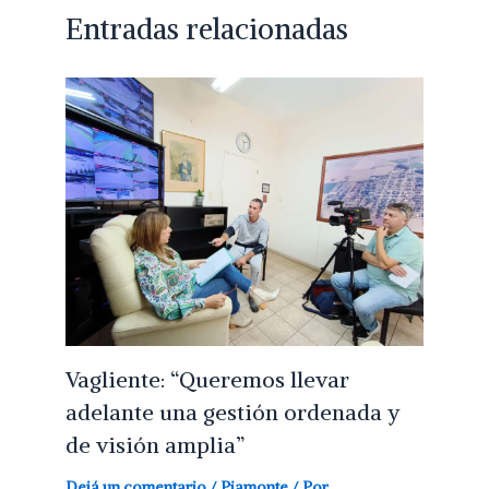
Entradas relacionadas
Vagliente: “Queremos llevar
adelante una gestión ordenada y
de visión amplia”
Dejá un comentario
/
Piamonte
/ Por