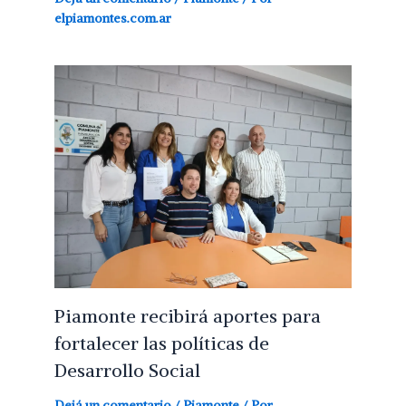
elpiamontes.com.ar
Piamonte recibirá aportes para
fortalecer las políticas de
Desarrollo Social
Dejá un comentario
/
Piamonte
/ Por