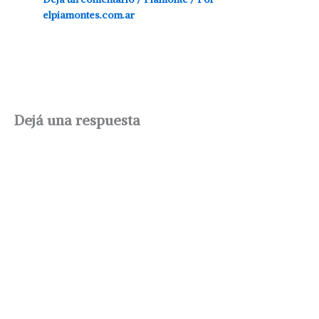
elpiamontes.com.ar
Dejá una respuesta