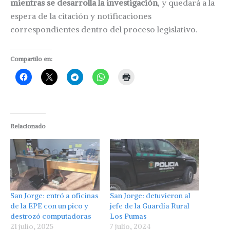
mientras se desarrolla la investigación
, y quedará a la
espera de la citación y notificaciones
correspondientes dentro del proceso legislativo.
Compartilo en:
Relacionado
San Jorge: entró a oficinas
San Jorge: detuvieron al
de la EPE con un pico y
jefe de la Guardia Rural
destrozó computadoras
Los Pumas
21 julio, 2025
7 julio, 2024