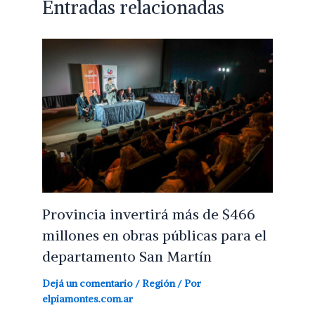
Entradas relacionadas
Provincia invertirá más de $466
millones en obras públicas para el
departamento San Martín
Dejá un comentario
/
Región
/ Por
elpiamontes.com.ar