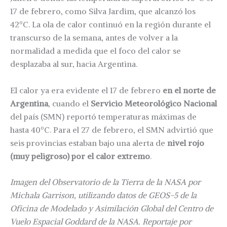
17 de febrero, como Silva Jardim, que alcanzó los
42ºC. La ola de calor continuó en la región durante el
transcurso de la semana, antes de volver a la
normalidad a medida que el foco del calor se
desplazaba al sur, hacia Argentina.
El calor ya era evidente el 17 de febrero
en el norte de
Argentina
, cuando el
Servicio Meteorológico Nacional
del país (SMN) reportó temperaturas máximas de
hasta 40ºC. Para el 27 de febrero, el SMN advirtió que
seis provincias estaban bajo una alerta de
nivel rojo
(muy peligroso) por el calor extremo
.
Imagen del Observatorio de la Tierra de la NASA por
Michala Garrison, utilizando datos de GEOS-5 de la
Oficina de Modelado y Asimilación Global del Centro de
Vuelo Espacial Goddard de la NASA. Reportaje por