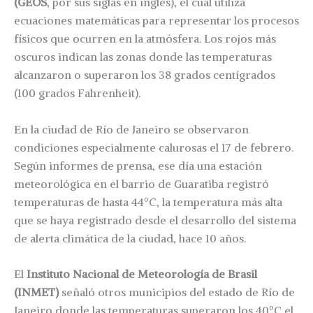
(GEOS
, por sus siglas en inglés), el cual utiliza
ecuaciones matemáticas para representar los procesos
físicos que ocurren en la atmósfera. Los rojos más
oscuros indican las zonas donde las temperaturas
alcanzaron o superaron los 38 grados centígrados
(100 grados Fahrenheit).
En la ciudad de Río de Janeiro se observaron
condiciones especialmente calurosas el 17 de febrero.
Según informes de prensa, ese día una estación
meteorológica en el barrio de Guaratiba registró
temperaturas de hasta 44ºC, la temperatura más alta
que se haya registrado desde el desarrollo del sistema
de alerta climática de la ciudad, hace 10 años.
El
Instituto Nacional de Meteorología de Brasil
(INMET)
señaló otros municipios del estado de Río de
Janeiro donde las temperaturas superaron los 40ºC el