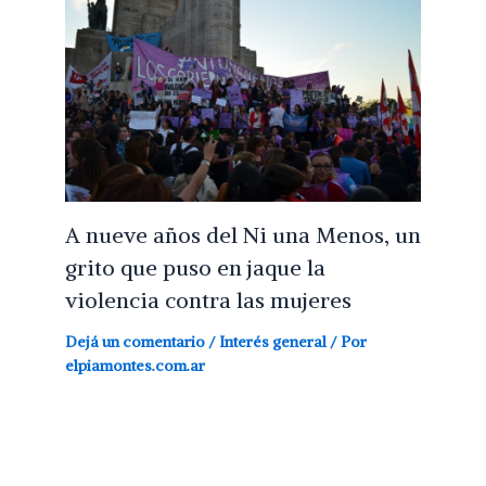
A nueve años del Ni una Menos, un
grito que puso en jaque la
violencia contra las mujeres
Dejá un comentario
/
Interés general
/ Por
elpiamontes.com.ar