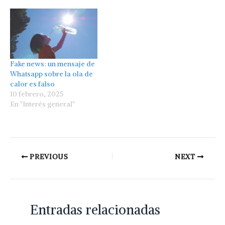
Fake news: un mensaje de
Whatsapp sobre la ola de
calor es falso
10 febrero, 2025
En "Interés general"
PREVIOUS
NEXT
Entradas relacionadas