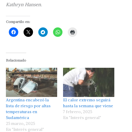
Kathryn Hansen.
Compartilo en:
Relacionado
Argentina encabezó la
El calor extremo seguirá
lista de riesgo por altas
hasta la semana que viene
temperaturas en
7 febrero, 2025
Sudamérica
En "Interés general"
25 marzo, 2025
En "Interés general"