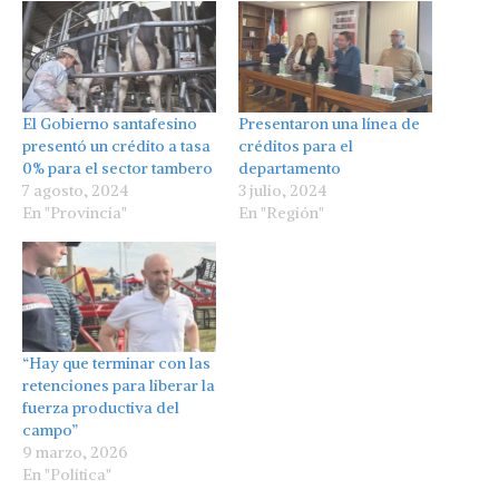
El Gobierno santafesino
Presentaron una línea de
presentó un crédito a tasa
créditos para el
0% para el sector tambero
departamento
7 agosto, 2024
3 julio, 2024
En "Provincia"
En "Región"
“Hay que terminar con las
retenciones para liberar la
fuerza productiva del
campo”
9 marzo, 2026
En "Política"