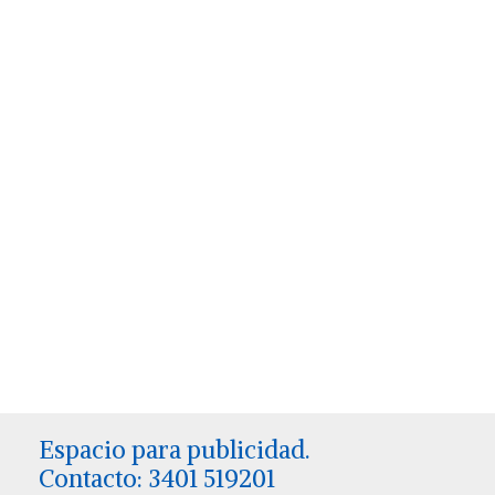
Espacio para publicidad.
Contacto: 3401 519201