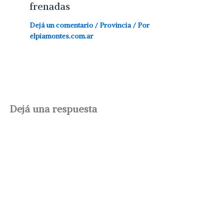
frenadas
Dejá un comentario
/
Provincia
/ Por
elpiamontes.com.ar
Dejá una respuesta