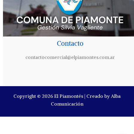
Contacto
contactocomercial@elpiamontes.com.ar
Copyright © 2026 El Piamontés | Creado by Alba
Comunicación