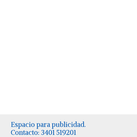
Espacio para publicidad.
Contacto: 3401 519201