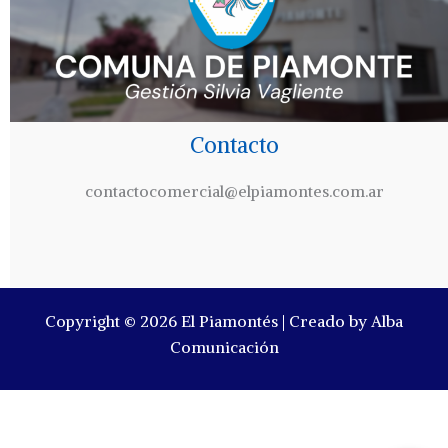
Contacto
contactocomercial@elpiamontes.com.ar
Copyright © 2026 El Piamontés | Creado by Alba
Comunicación