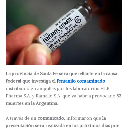
La provincia de Santa Fe será querellante en la causa
federal que investiga el
fentanilo contaminado
distribuido en ampollas por los laboratorios HLB
Pharma S.A. y Ramallo S.A. que ya habría provocado
53
muertes en la Argentina
.
A través de un
comunicado
, informaron que
la
presentación será realizada en los próximos días por