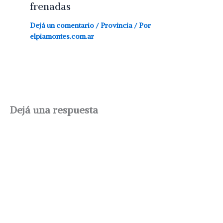
frenadas
Dejá un comentario
/
Provincia
/ Por
elpiamontes.com.ar
Dejá una respuesta