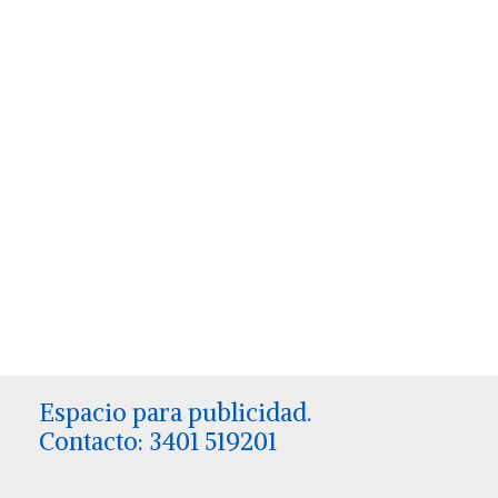
Espacio para publicidad.
Contacto: 3401 519201