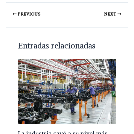
PREVIOUS
NEXT
Entradas relacionadas
La industria cayó a su nivel más