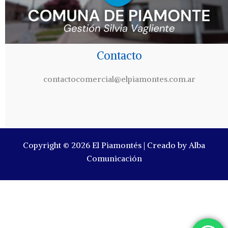
Contacto
contactocomercial@elpiamontes.com.ar
Copyright © 2026 El Piamontés | Creado by Alba
Comunicación