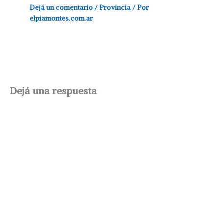
Dejá un comentario
/
Provincia
/ Por
elpiamontes.com.ar
Dejá una respuesta