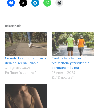
Relacionado
Cuando la actividad física
Cuál es la relación entre
deja de ser saludable
resistencia y frecuencia
22 agosto, 2024
cardíaca máxima
En "Interés general"
28 enero, 2025
En "Deportes"