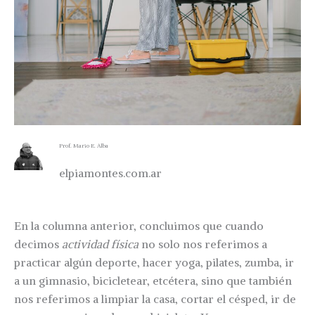
Prof. Mario E. Alba
elpiamontes.com.ar
En la columna anterior, concluimos que cuando
decimos
actividad física
no solo nos referimos a
practicar algún deporte, hacer yoga, pilates, zumba, ir
a un gimnasio, bicicletear, etcétera, sino que también
nos referimos a limpiar la casa, cortar el césped, ir de