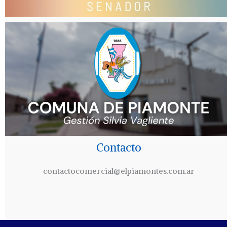
Contacto
contactocomercial@elpiamontes.com.ar