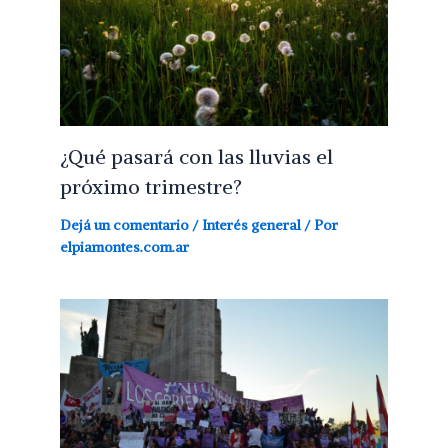
¿Qué pasará con las lluvias el
próximo trimestre?
Dejá un comentario
/
Interés general
/ Por
elpiamontes.com.ar