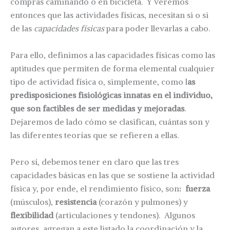
compras caminando o en bicicleta. Y veremos
entonces que las actividades físicas, necesitan si o si
de las
capacidades físicas
para poder llevarlas a cabo.
Para ello, definimos a las capacidades físicas como las
aptitudes que permiten de forma elemental cualquier
tipo de actividad física o, simplemente, como l
as
predisposiciones fisiológicas innatas en el individuo,
que son factibles de ser medidas y mejoradas
.
Dejaremos de lado cómo se clasifican, cuántas son y
las diferentes teorías que se refieren a ellas.
Pero sí, debemos tener en claro que las tres
capacidades básicas en las que se sostiene la actividad
física y, por ende, el rendimiento físico, son
: fuerza
(músculos),
resistencia
(corazón y pulmones) y
flexibilidad
(articulaciones y tendones). Algunos
autores, agregan a este listado la coordinación y la