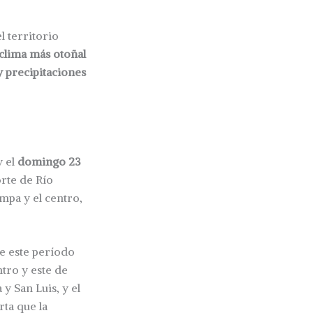
l territorio
 clima más otoñal
 precipitaciones
y el
domingo 23
orte de Río
mpa y el centro,
te este período
tro y este de
y San Luis, y el
rta que la