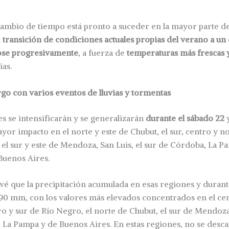
ambio de tiempo está pronto a suceder en la mayor parte de
a
transición de condiciones actuales propias del verano a un
dose progresivamente
, a fuerza de
temperaturas más frescas y
ias.
go con varios eventos de lluvias y tormentas
es se intensificarán y se generalizarán
durante el sábado 22
or impacto en el norte y este de Chubut, el sur, centro y n
l sur y este de Mendoza, San Luis, el sur de Córdoba, La Pa
Buenos Aires.
vé que la precipitación acumulada en esas regiones y duran
 90 mm, con los valores más elevados concentrados en el cen
o y sur de Río Negro, el norte de Chubut, el sur de Mendoza 
 La Pampa y de Buenos Aires. En estas regiones, no se desca