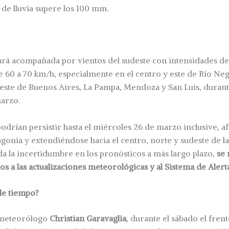
 de lluvia supere los 100 mm.
tará acompañada por vientos del sudeste con intensidades de
e 60 a 70 km/h, especialmente en el centro y este de Río Neg
este de Buenos Aires, La Pampa, Mendoza y San Luis, durant
arzo.
odrían persistir hasta el miércoles 26 de marzo inclusive, 
tagonia y extendiéndose hacia el centro, norte y sudeste de l
a la incertidumbre en los pronósticos a más largo plazo,
se 
s a las actualizaciones meteorológicas y al Sistema de Ale
de tiempo?
 meteorólogo
Christian Garavaglia
, durante el sábado el frent