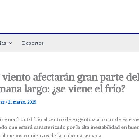
ias
Deportes
 viento afectarán gran parte del
mana largo: ¿se viene el frío?
.ar
/
21 marzo, 2025
sistema frontal frío al centro de Argentina a partir de este 
odo que estará caracterizado por la alta inestabilidad en buen
 al menos comienzos de la próxima semana.