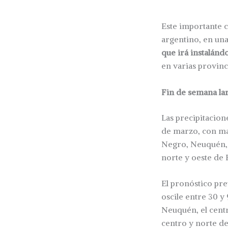
Este importante c
argentino, en un
que irá instalán
en varias provinc
Fin de semana lar
Las precipitacion
de marzo, con may
Negro, Neuquén, e
norte y oeste de 
El pronóstico pre
oscile entre 30 y
Neuquén, el centr
centro y norte de