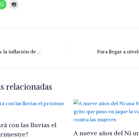
Santa Fe más cara: la inflación de febrero superó a la medición nacional
s relacionadas
á con las lluvias el
A nueve años del Ni u
rimestre?