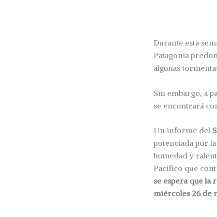
Durante esta seman
Patagonia predom
algunas tormentas
Sin embargo, a pa
se encontrará con
Un informe del
S
potenciada por la
humedad y ralenti
Pacífico que contr
se espera que la 
miércoles 26 de