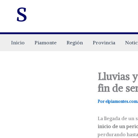
s
Inicio
Piamonte
Región
Provincia
Notic
Lluvias y
fin de se
Por
elpiamontes.com
La llegada de un 
inicio de un peri
perdurando hasta