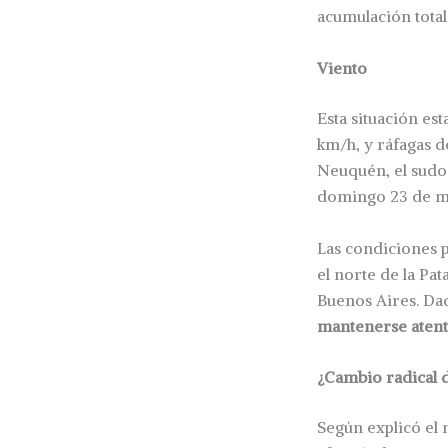
acumulación total
Viento
Esta situación es
km/h, y ráfagas d
Neuquén, el sudo
domingo 23 de m
Las condiciones p
el norte de la Pa
Buenos Aires. Dad
mantenerse atento
¿Cambio radical 
Según explicó el