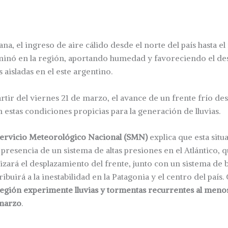
a, el ingreso de aire cálido desde el norte del país hasta el
inó en la región, aportando humedad y favoreciendo el des
 aisladas en el este argentino.
rtir del viernes 21 de marzo, el avance de un frente frío de
 estas condiciones propicias para la generación de lluvias.
ervicio Meteorológico Nacional (SMN)
explica que esta situ
 presencia de un sistema de altas presiones en el Atlántico, 
zará el desplazamiento del frente, junto con un sistema de b
ibuirá a la inestabilidad en la Patagonia y el centro del país
región experimente lluvias y tormentas recurrentes al menos
 marzo
.