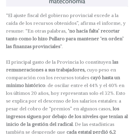
“El ajuste fiscal del gobierno provincial excede a la
caída de los recursos obtenidos”, afirma el informe, y
resume: “En otras palabras,
‘no hacía falta’ recortar
tanto como lo hizo Pullaro para mantener ‘en orden’
las finanzas provinciales
”.
El principal gasto de la Provincia lo constituyen
las
remuneraciones a sus trabajadores,
cuyo peso en
comparación con los recursos totales
cayó hasta un
mínimo histórico
: de oscilar entre el 44% y el 40% en
los últimos 20 años, hoy representan solo el 32%. Esto
se explica por el descenso de los salarios estatales: a
pesar del cobro de “premios” en algunos casos,
los
ingresos siguen por debajo de los niveles que tenían al
inicio de la gestión del radical
. De las estadísticas
también se desprende que
cada estatal perdió 6,2