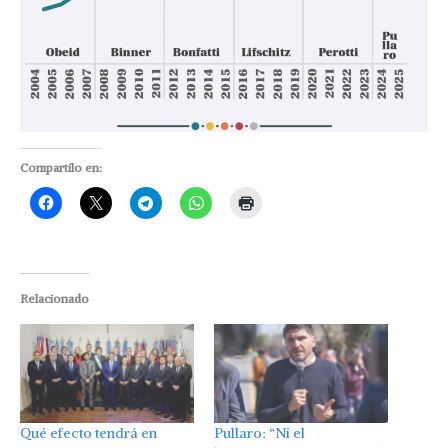
Compartilo en:
Relacionado
Qué efecto tendrá en
Pullaro: “Ni el