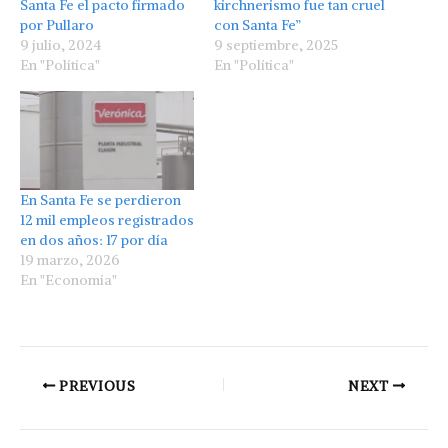
Santa Fe el pacto firmado
kirchnerismo fue tan cruel
por Pullaro
con Santa Fe”
9 julio, 2024
9 septiembre, 2025
En "Política"
En "Política"
En Santa Fe se perdieron
12 mil empleos registrados
en dos años: 17 por día
19 marzo, 2026
En "Economía"
PREVIOUS
NEXT