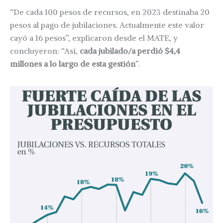
“De cada 100 pesos de recursos, en 2023 destinaba 20
pesos al pago de jubilaciones. Actualmente este valor
cayó a 16 pesos”, explicaron desde el MATE, y
concluyeron: “Así,
cada jubilado/a perdió $4,4
millones a lo largo de esta gestión
”.