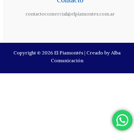
Contacto
contactocomercial@elpiamontes.com.ar
Copyright © 2026 El Piamontés | Creado by Alba
Comunicación