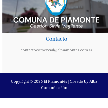
Contacto
contactocomercial@elpiamontes.com.ar
Copyright © 2026 El Piamontés | Creado by Alba
Comunicación