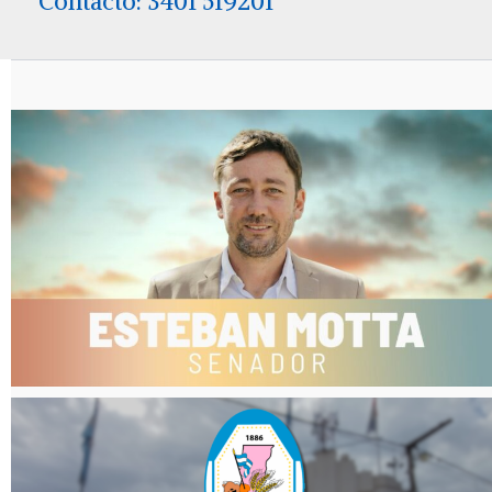
Contacto: 3401 519201