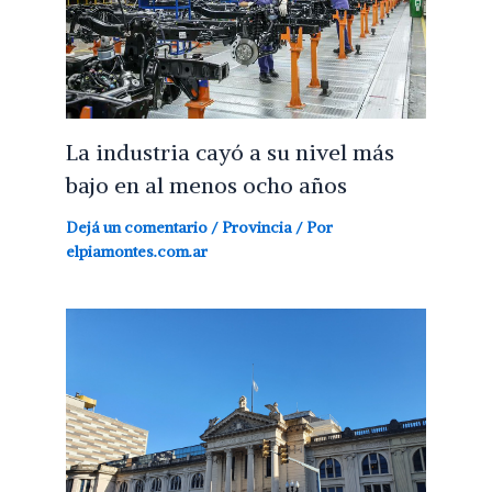
La industria cayó a su nivel más
bajo en al menos ocho años
Dejá un comentario
/
Provincia
/ Por
elpiamontes.com.ar