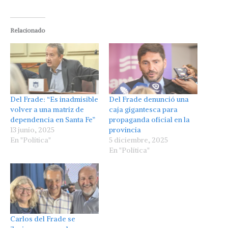
Relacionado
Del Frade: “Es inadmisible
Del Frade denunció una
volver a una matriz de
caja gigantesca para
dependencia en Santa Fe”
propaganda oficial en la
13 junio, 2025
provincia
En "Política"
5 diciembre, 2025
En "Política"
Carlos del Frade se