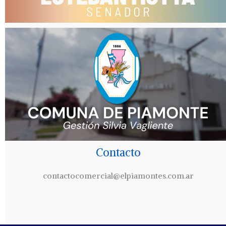
Contacto
contactocomercial@elpiamontes.com.ar