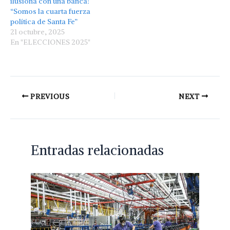
ilusiona con una banca:
“Somos la cuarta fuerza
política de Santa Fe”
21 octubre, 2025
En "ELECCIONES 2025"
PREVIOUS
NEXT
Entradas relacionadas