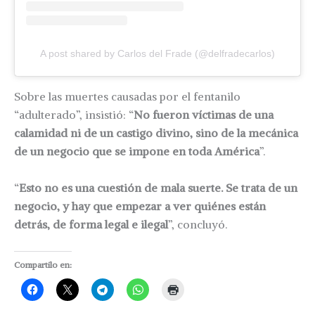
A post shared by Carlos del Frade (@delfradecarlos)
Sobre las muertes causadas por el fentanilo
“adulterado”, insistió: “
No fueron víctimas de una
calamidad ni de un castigo divino, sino de la mecánica
de un negocio que se impone en toda América
”.
“
Esto no es una cuestión de mala suerte. Se trata de un
negocio, y hay que empezar a ver quiénes están
detrás, de forma legal e ilegal
”, concluyó.
Compartilo en: