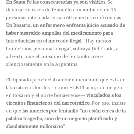
En Santa Fe las consecuencias ya son visibles
. Se
detectaron casos de fentanilo contaminado en 36
personas internadas y casi 60 muertes confirmadas.
En Rosario, un enfermero enfrenta juicio acusado de
haber sustraído ampollas del medicamento para
introducirlas en el mercado ilegal
. “Hay menos
homicidios, pero más droga”, subraya Del Frade, al
advertir que el consumo de fentanilo crece
silenciosamente en la Argentina.
El diputado provincial también mencionó que existen
laboratorios locales —como HLB Pharm, con origen
en Rosario y el norte bonaerense—
vinculados a los
circuitos financieros del narcotráfico
. Por eso, insiste
en que
las muertes por fentanilo “no están cerca de la
palabra tragedia, sino de un negocio planificado y
absolutamente millonario
”.