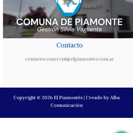
Contacto
contactocomercial@elpiamontes.com.ar
Copyright © 2026 El Piamontés | Creado by Alba
Comunicación