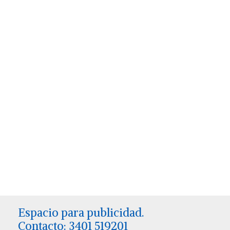
Espacio para publicidad.
Contacto: 3401 519201