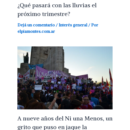
¿Qué pasará con las lluvias el
próximo trimestre?
Dejá un comentario
/
Interés general
/ Por
elpiamontes.com.ar
A nueve años del Ni una Menos, un
grito que puso en jaque la