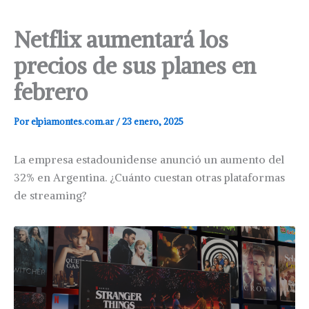
Netflix aumentará los
precios de sus planes en
febrero
Por
elpiamontes.com.ar
/
23 enero, 2025
La empresa estadounidense anunció un aumento del
32% en Argentina. ¿Cuánto cuestan otras plataformas
de streaming?