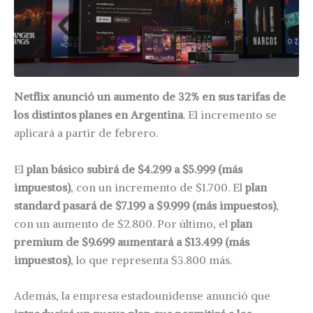
Netflix anunció un aumento de 32% en sus tarifas de
los distintos planes en Argentina
. El incremento se
aplicará a partir de febrero.
El
plan básico subirá de $4.299 a $5.999 (más
impuestos)
, con un incremento de $1.700. El
plan
standard pasará de $7.199 a $9.999 (más impuestos)
,
con un aumento de $2.800. Por último, el
plan
premium de $9.699 aumentará a $13.499 (más
impuestos)
, lo que representa $3.800 más.
Además, la empresa estadounidense anunció que