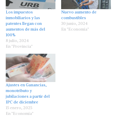
Los impuestos
Nuevo aumento de
inmobiliarios y las
combustibles
patentes llegan con
30 junio, 2024
aumentos de más del
En "Economía"
100%
8 julio, 2024
En "Provincia"
Ajustes en Ganancias,
monotributo y
jubilaciones a partir del
IPC de diciembre
15 enero, 2025
En "Economía"