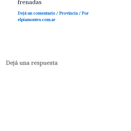
frenadas
Dejá un comentario
/
Provincia
/ Por
elpiamontes.com.ar
Dejá una respuesta