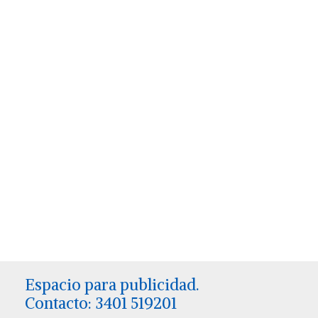
Espacio para publicidad.
Contacto: 3401 519201