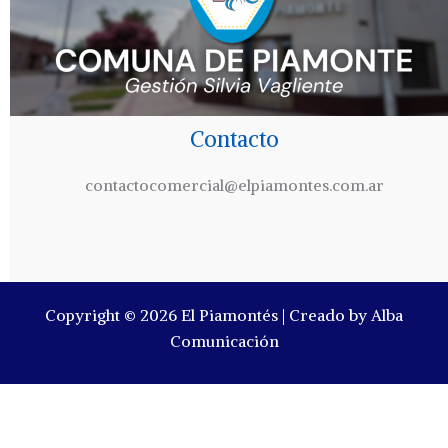
Contacto
contactocomercial@elpiamontes.com.ar
Copyright © 2026 El Piamontés | Creado by Alba
Comunicación