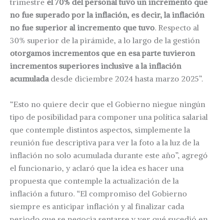
trimestre
el 70% del personal tuvo un incremento que
no fue superado por la inflación, es decir, la inflación
no fue superior al incremento que tuvo
. Respecto al
30% superior de la pirámide, a lo largo de la gestión
otorgamos incrementos que en esa parte tuvieron
incrementos superiores inclusive a la inflación
acumulada
desde diciembre 2024 hasta marzo 2025”.
“Esto no quiere decir que el Gobierno niegue ningún
tipo de posibilidad para componer una política salarial
que contemple distintos aspectos, simplemente la
reunión fue descriptiva para ver la foto a la luz de la
inflación no solo acumulada durante este año”, agregó
el funcionario, y aclaró que la idea es hacer una
propuesta que contemple la actualización de la
inflación a futuro. “El compromiso del Gobierno
siempre es anticipar inflación y al finalizar cada
periodo que se negocia sentarse y ver qué sucedió en