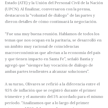
Estado (ATE) y la Unión del Personal Civil de la Nación
(UPCN). Al finalizar, conversaron con la prensa,
destacaron la “voluntad de diálogo” de las partes y
dieron detalles de cómo continuará la negociación.
“Fue una muy buena reunión. Hablamos de todos los
temas que nos ocupan en la paritaria, se desarrolló en
un ámbito muy racional de coincidencias
macroeconómicas que afectan a la economía del país
y que tienen impacto en Santa Fe”, señaló Bastia y
agregó que “siempre hay vocación de diálogo de
ambas partes tendientes a alcanzar soluciones”.
A su turno, Olivares se refirió a la diferencia entre el
9.5% de inflación que se registró durante el primer
trimestre y el aumento del 5% acordado para el mismo
período. “Analizamos que a lo largo del primer