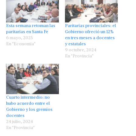
Esta semana retoman las
Paritarias provinciales: el
paritarias en Santa Fe
Gobierno ofreció un 12%
6 mayo, 2025
en tres meses a docentes
En "Economía"
y estatales
9 octubre, 2024
En "Provincia"
Cuarto intermedio: no
hubo acuerdo entre el
Gobierno y los gremios
docentes
24 julio, 2024
En "Provincia"