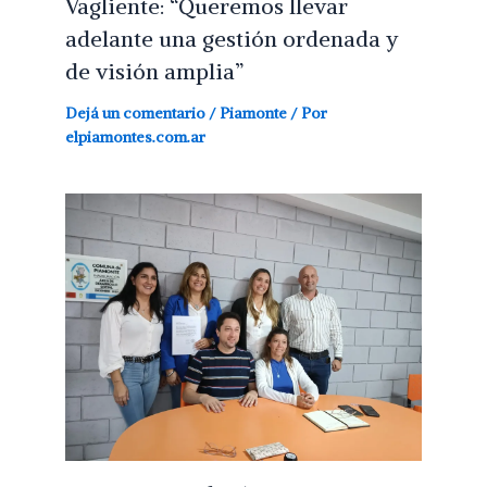
Vagliente: “Queremos llevar
adelante una gestión ordenada y
de visión amplia”
Dejá un comentario
/
Piamonte
/ Por
elpiamontes.com.ar