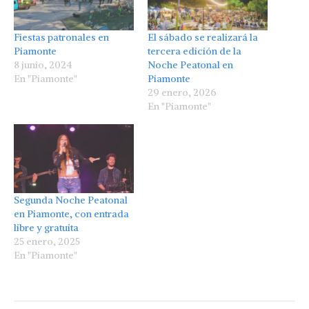
Fiestas patronales en
El sábado se realizará la
Piamonte
tercera edición de la
8 junio, 2024
Noche Peatonal en
En "Piamonte"
Piamonte
29 enero, 2026
En "Piamonte"
Segunda Noche Peatonal
en Piamonte, con entrada
libre y gratuita
25 enero, 2025
En "Piamonte"