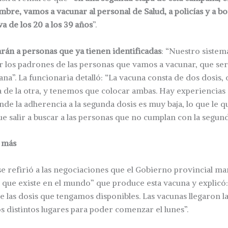
bre, vamos a vacunar al personal de Salud, a policías y a 
va de los 20 a los 39 años
”.
arán a personas que ya tienen identificadas
: “Nuestro sistem
 los padrones de las personas que vamos a vacunar, que ser
ana”. La funcionaria detalló: “La vacuna consta de dos dosis,
 de la otra, y tenemos que colocar ambas. Hay experiencias 
de la adherencia a la segunda dosis es muy baja, lo que le qu
 salir a buscar a las personas que no cumplan con la segund
 más
e refirió a las negociaciones que el Gobierno provincial ma
 que existe en el mundo” que produce esta vacuna y explicó
e las dosis que tengamos disponibles. Las vacunas llegaron 
os distintos lugares para poder comenzar el lunes”.