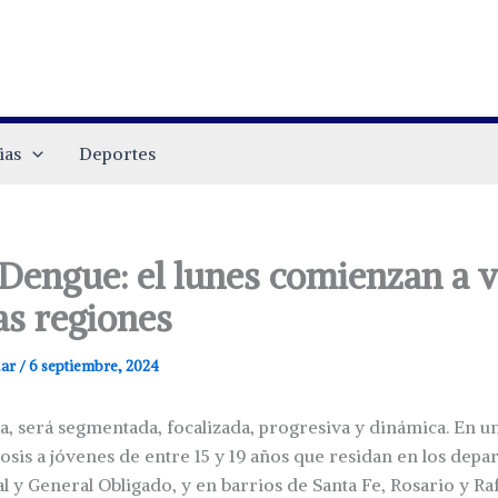
ias
Deportes
 Dengue: el lunes comienzan a 
as regiones
.ar
/
6 septiembre, 2024
a, será segmentada, focalizada, progresiva y dinámica. En u
dosis a jóvenes de entre 15 y 19 años que residan en los dep
al y General Obligado, y en barrios de Santa Fe, Rosario y Raf