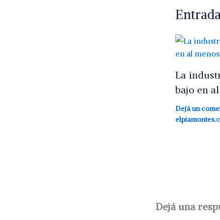
Entrada
La indust
bajo en a
Dejá un come
elpiamontes.
Dejá una resp