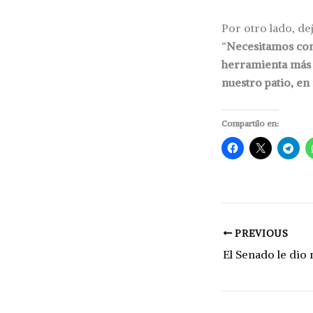
Por otro lado, de
“
Necesitamos cont
herramienta más e
nuestro patio, en
Compartilo en:
PREVIOUS