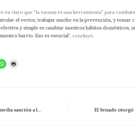
jó en claro que “la vacuna es una herramienta” para combati
rolar el vector, trabajar mucho en la prevención, y tomar c
fectiva y simple es cambiar nuestros hábitos domésticos, n
 nuestro barrio. Eso es esencial
”, concluyó.
El Senado le dio media sanción a la reforma previsional de Pullaro