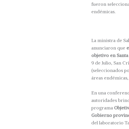
fueron selecciona
endémicas.
La ministra de Sa
anunciaron que
e
objetivo en Santa
9 de Julio, San Cr
(seleccionados po
áreas endémicas, 
En una conferenci
autoridades brind
programa
Objeti
Gobierno provinc
del laboratorio T