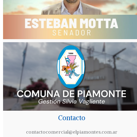
Contacto
contactocomercial@elpiamontes.com.ar