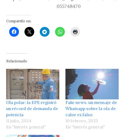
055748470
Compartilo en:
Relacionado
Ola polar: la EPE registró
Fake news: un mensaje de
un récord de demanda de
Whatsapp sobre la ola de
potencia
calor es falso
11 julio, 2024
10 febrero, 2025
En "Interés general"
En "Interés general"