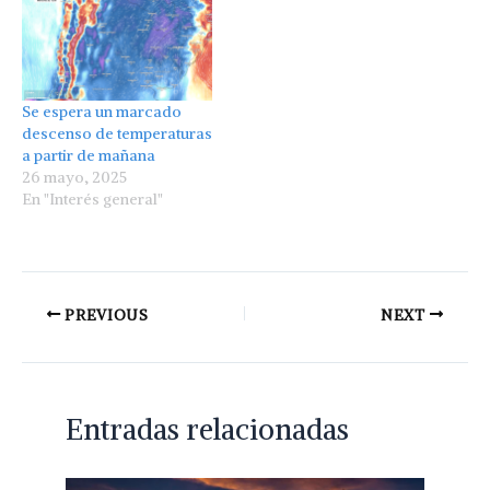
Se espera un marcado
descenso de temperaturas
a partir de mañana
26 mayo, 2025
En "Interés general"
PREVIOUS
NEXT
Entradas relacionadas