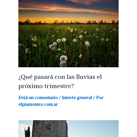
¿Qué pasará con las lluvias el
próximo trimestre?
Dejá un comentario
/
Interés general
/ Por
elpiamontes.com.ar