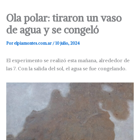
Ola polar: tiraron un vaso
de agua y se congeló
Por
elpiamontes.com.ar
/
10 julio, 2024
El experimento se realizó esta mañana, alrededor de
las 7. Con la salida del sol, el agua se fue congelando.