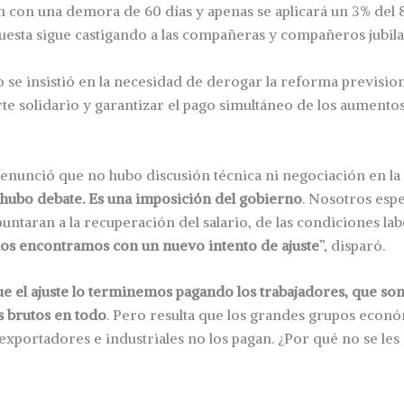
 con una demora de 60 días y apenas se aplicará un 3% del 
puesta sigue castigando a las compañeras y compañeros jubila
o se insistió en la necesidad de derogar la reforma previsio
te solidario y garantizar el pago simultáneo de los aumentos
nunció que no hubo discusión técnica ni negociación en la 
ubo debate. Es una imposición del gobierno
. Nosotros es
untaran a la recuperación del salario, de las condiciones lab
os encontramos con un nuevo intento de ajuste
”, disparó.
ue el ajuste lo terminemos pagando los trabajadores, que s
 brutos en todo
. Pero resulta que los grandes grupos econó
exportadores e industriales no los pagan. ¿Por qué no se les e