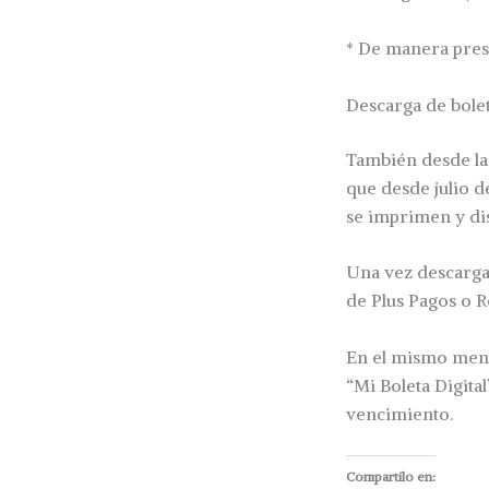
* De manera pres
Descarga de bolet
También desde la
que desde julio d
se imprimen y dis
Una vez descargad
de Plus Pagos o R
En el mismo men
“Mi Boleta Digital
vencimiento.
Compartilo en: