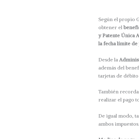
Según el propio G
obtener el
benefi
y Patente Única 
la fecha límite de
Desde la
Administ
además del benefi
tarjetas de débit
También recordar
realizar el pago t
De igual modo, ta
ambos impuestos