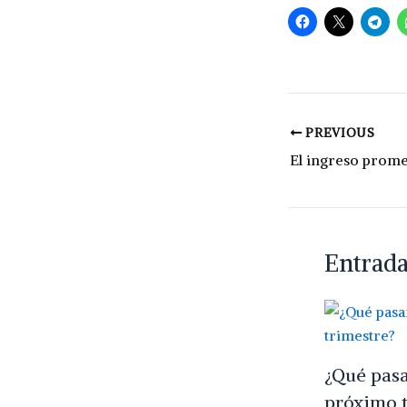
PREVIOUS
Entrada
¿Qué pasar
próximo t