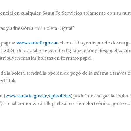
encial en cualquier Santa Fe Servicios solamente con su nu
as y adhesión a “Mi Boleta Digital”
 página
www.santafe.gov.ar
el contribuyente puede descargar
el 2024, debido al proceso de digitalización y despapelizaci
tribuyen más las boletas en formato papel.
a la boleta, tendrá la opción de pago de la misma a través 
ed Link.
ú (
www.santafe.gov.ar/apiboletas
) podrá descargar las boleta
”, la cual comenzará a llegarle al correo electrónico, junto co