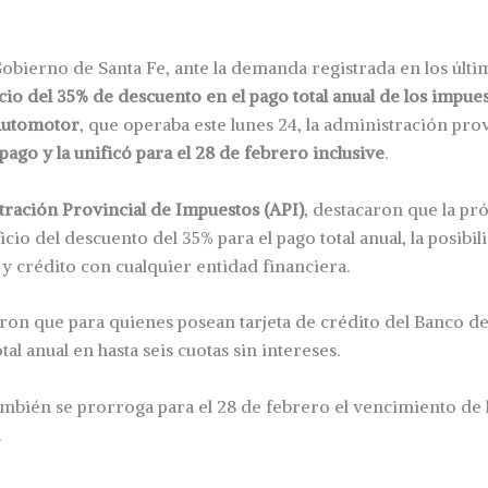
obierno de Santa Fe, ante la demanda registrada en los últi
cio del 35% de descuento
en el pago total anual de los impue
Automotor
, que operaba este lunes 24, la administración pro
 pago y la unificó para el 28 de febrero inclusive
.
ración Provincial de Impuestos (API)
, destacaron que la p
cio del descuento del 35% para el pago total anual, la posibi
o y crédito con cualquier entidad financiera.
on que para quienes posean tarjeta de crédito del Banco de
otal anual en hasta seis cuotas sin intereses.
mbién se prorroga para el 28 de febrero el vencimiento de l
.