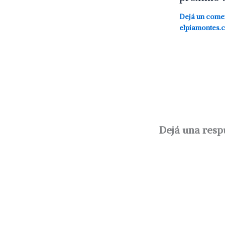
Dejá un come
elpiamontes.
Dejá una resp