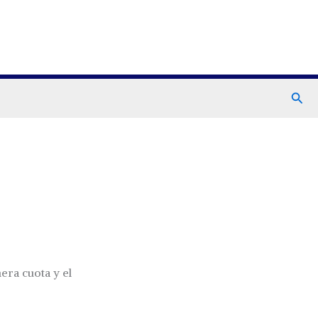
Busc
era cuota y el